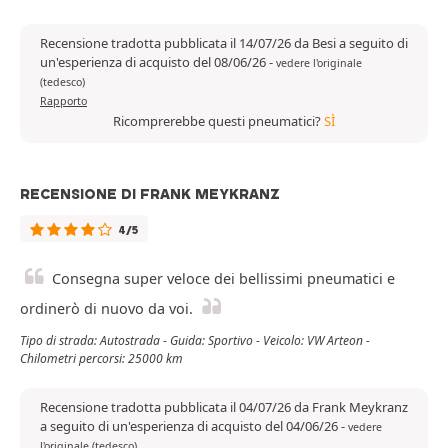
Recensione tradotta pubblicata il 14/07/26 da Besi a seguito di
un'esperienza di acquisto del 08/06/26
-
vedere l'originale
(tedesco)
Rapporto
Ricomprerebbe questi pneumatici?
SÌ
RECENSIONE DI FRANK MEYKRANZ
4/5
Consegna super veloce dei bellissimi pneumatici e
ordinerò di nuovo da voi.
Tipo di strada: Autostrada - Guida: Sportivo - Veicolo: VW Arteon -
Chilometri percorsi: 25000 km
Recensione tradotta pubblicata il 04/07/26 da Frank Meykranz
a seguito di un'esperienza di acquisto del 04/06/26
-
vedere
l'originale (tedesco)