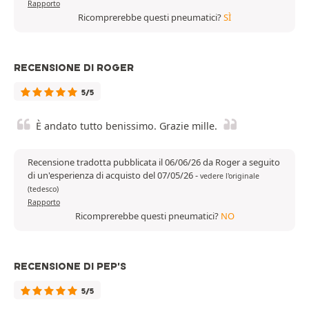
Rapporto
Ricomprerebbe questi pneumatici?
SÌ
RECENSIONE DI ROGER
5/5
È andato tutto benissimo. Grazie mille.
Recensione tradotta pubblicata il 06/06/26 da Roger a seguito
di un'esperienza di acquisto del 07/05/26
-
vedere l'originale
(tedesco)
Rapporto
Ricomprerebbe questi pneumatici?
NO
RECENSIONE DI PEP'S
5/5