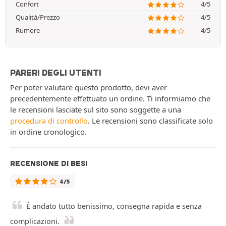
Confort
4/5
Qualità/Prezzo
4/5
Rumore
4/5
PARERI DEGLI UTENTI
Per poter valutare questo prodotto, devi aver
precedentemente effettuato un ordine. Ti informiamo che
le recensioni lasciate sul sito sono soggette a una
procedura di controllo
. Le recensioni sono classificate solo
in ordine cronologico.
RECENSIONE DI BESI
4/5
È andato tutto benissimo, consegna rapida e senza
complicazioni.