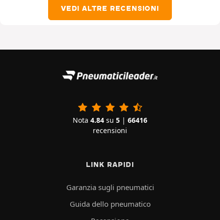
VEDI ALTRE RECENSIONI
Nota
4.84
su
5
|
66416
recensioni
LINK RAPIDI
Garanzia sugli pneumatici
Guida dello pneumatico