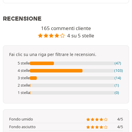
RECENSIONE
165 commenti cliente
4 su 5 stelle
Fai clic su una riga per filtrare le recensioni.
5 stelle
(47)
4 stelle
(103)
3 stelle
(14)
2 stelle
(1)
1 stella
(0)
Fondo umido
4/5
Fondo asciutto
4/5