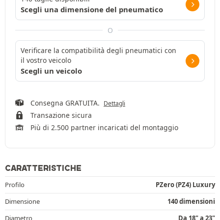
Scegli una dimensione del pneumatico
O
Verificare la compatibilità degli pneumatici con
il vostro veicolo
Scegli un veicolo
Consegna GRATUITA.
Dettagli
Transazione sicura
Più di 2.500 partner incaricati del montaggio
CARATTERISTICHE
Profilo
PZero (PZ4) Luxury
Dimensione
140 dimensioni
Diametro
Da 18" a 23"