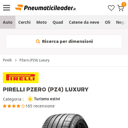
Auto
Cerchi
Moto
Quad
Catene da neve
Oli
Negoz
Ricerca per dimensioni
Pirelli
PZero (PZ4) Luxury
PIRELLI PZERO (PZ4) LUXURY
Categoria :
Turismo estivi
165 recensione