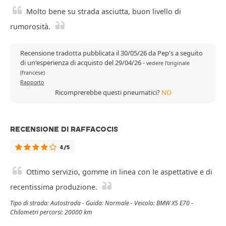
Molto bene su strada asciutta, buon livello di
rumorosità.
Recensione tradotta pubblicata il 30/05/26 da Pep's a seguito
di un'esperienza di acquisto del 29/04/26
-
vedere l'originale
(francese)
Rapporto
Ricomprerebbe questi pneumatici?
NO
RECENSIONE DI RAFFACOCIS
4/5
Ottimo servizio, gomme in linea con le aspettative e di
recentissima produzione.
Tipo di strada: Autostrada - Guida: Normale - Veicolo: BMW X5 E70 -
Chilometri percorsi: 20000 km