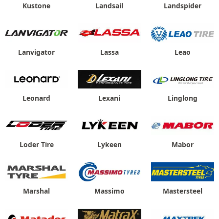
Kustone
Landsail
Landspider
Lanvigator
Lassa
Leao
Leonard
Lexani
Linglong
Loder Tire
Lykeen
Mabor
Marshal
Massimo
Mastersteel