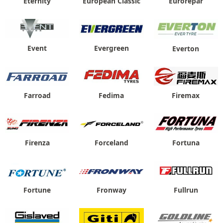
Eternity
European Classic
Eurorepar
Event
Evergreen
Everton
Farroad
Fedima
Firemax
Firenza
Forceland
Fortuna
Fortune
Fronway
Fullrun