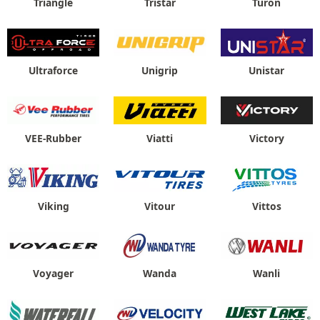
Triangle
Tristar
Turon
Ultraforce
Unigrip
Unistar
VEE-Rubber
Viatti
Victory
Viking
Vitour
Vittos
Voyager
Wanda
Wanli