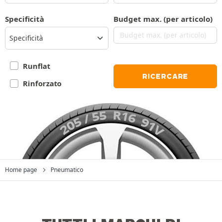
Specificità
Budget max. (per articolo)
Specificità
Runflat
RICERCARE
Rinforzato
Home page
Pneumatico