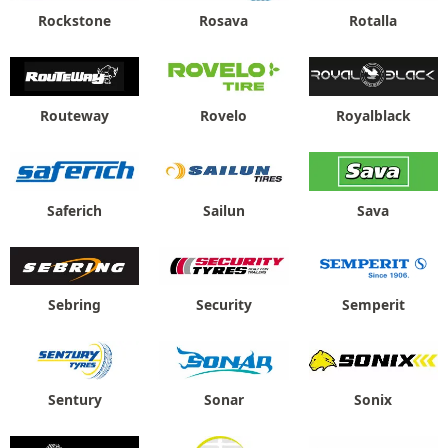
Rockstone
Rosava
Rotalla
Routeway
Rovelo
Royalblack
Saferich
Sailun
Sava
Sebring
Security
Semperit
Sentury
Sonar
Sonix