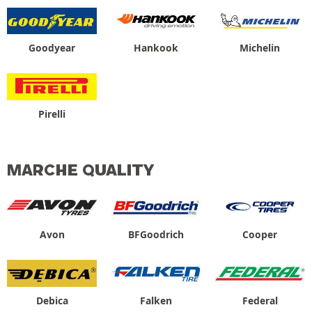
Goodyear
Hankook
Michelin
Pirelli
MARCHE QUALITY
Avon
BFGoodrich
Cooper
Debica
Falken
Federal