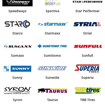
Speedways
Sportiva
Star Performer
Starco
Starmaxx
Strial
Sumaxx
Sumitomo
Sunfull
Sunny
Sunwide
Superia
Syron
Taurus
TBB Tires