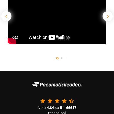
Nota
4.84
su
5
|
66617
recensioni