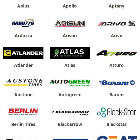
Aplus
Apollo
Aptany
Arduzza
Arisun
Arivo
Atlander
Atlas
Atturo
Austone
Autogreen
Barum
Berlin Tires
Blackarrow
Blackstar