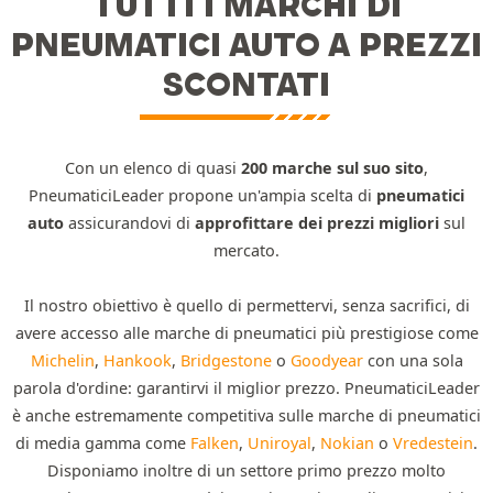
TUTTI I MARCHI DI
PNEUMATICI AUTO A PREZZI
SCONTATI
Con un elenco di quasi
200 marche sul suo sito
,
PneumaticiLeader propone un'ampia scelta di
pneumatici
auto
assicurandovi di
approfittare dei prezzi migliori
sul
mercato.
Il nostro obiettivo è quello di permettervi, senza sacrifici, di
avere accesso alle marche di pneumatici più prestigiose come
Michelin
,
Hankook
,
Bridgestone
o
Goodyear
con una sola
parola d'ordine: garantirvi il miglior prezzo. PneumaticiLeader
è anche estremamente competitiva sulle marche di pneumatici
di media gamma come
Falken
,
Uniroyal
,
Nokian
o
Vredestein
.
Disponiamo inoltre di un settore primo prezzo molto