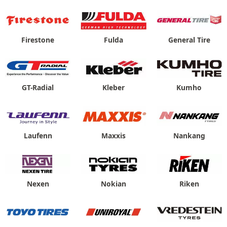
Firestone
Fulda
General Tire
GT-Radial
Kleber
Kumho
Laufenn
Maxxis
Nankang
Nexen
Nokian
Riken