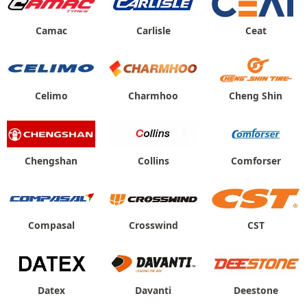
Camac
Carlisle
Ceat
Celimo
Charmhoo
Cheng Shin
Chengshan
Collins
Comforser
Compasal
Crosswind
CST
Datex
Davanti
Deestone