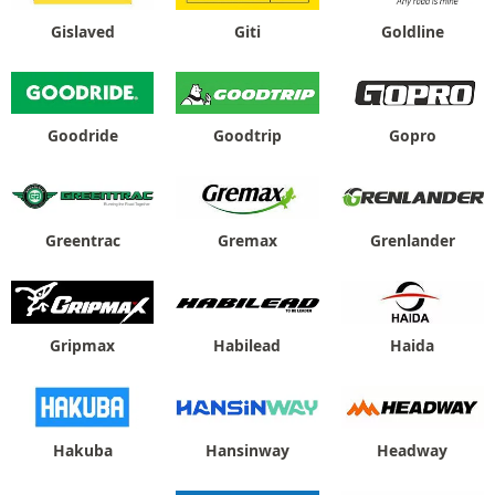
Gislaved
Giti
Goldline
Goodride
Goodtrip
Gopro
Greentrac
Gremax
Grenlander
Gripmax
Habilead
Haida
Hakuba
Hansinway
Headway