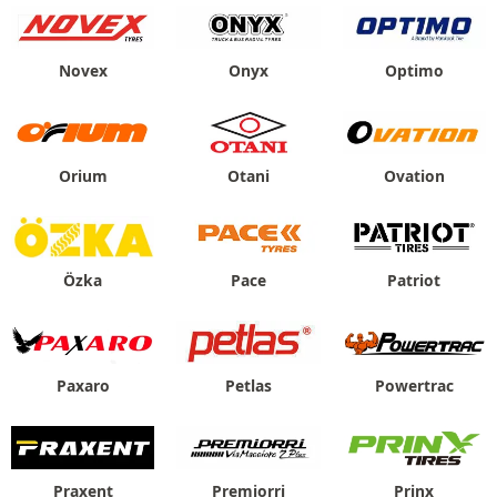
Novex
Onyx
Optimo
Orium
Otani
Ovation
Özka
Pace
Patriot
Paxaro
Petlas
Powertrac
Praxent
Premiorri
Prinx