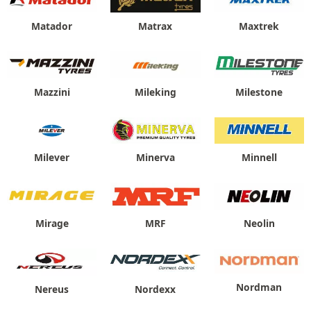
Matador
Matrax
Maxtrek
Mazzini
Mileking
Milestone
Milever
Minerva
Minnell
Mirage
MRF
Neolin
Nordman
Nereus
Nordexx