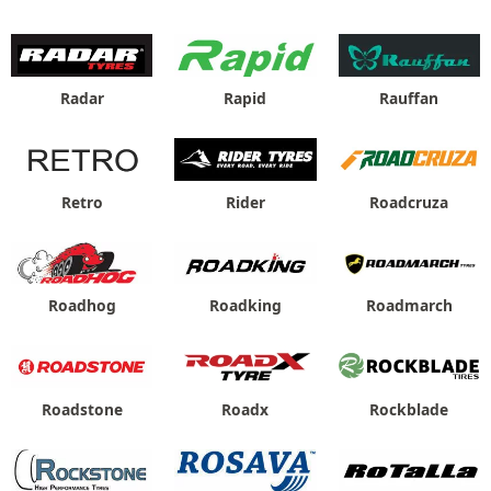
Radar
Rapid
Rauffan
Retro
Rider
Roadcruza
Roadhog
Roadking
Roadmarch
Roadstone
Roadx
Rockblade