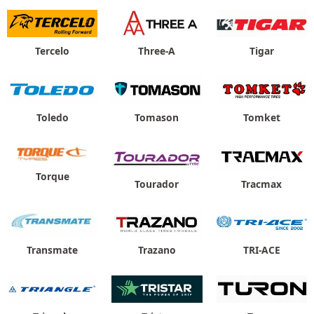
Tercelo
Three-A
Tigar
Toledo
Tomason
Tomket
Torque
Tourador
Tracmax
Transmate
Trazano
TRI-ACE