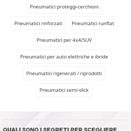
Pneumatici proteggi-cerchioni
Pneumatici rinforzati
Pneumatici runflat
Pneumatici per 4x4/SUV
Pneumatici per auto elettriche e ibride
Pneumatici rigenerati / riprodotti
Pneumatici semi-slick
QUALI SONO I SEGRETI PER SCEGLIERE