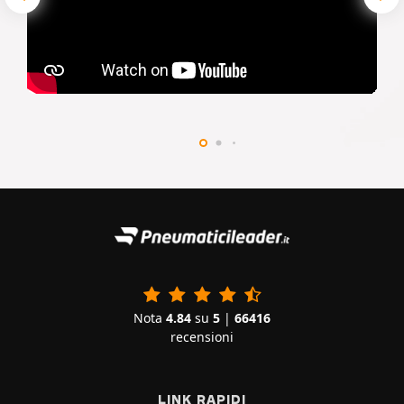
Nota
4.84
su
5
|
66416
recensioni
LINK RAPIDI