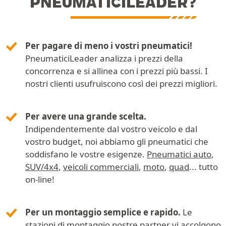
PNEUMATICILEADER?
Per pagare di meno i vostri pneumatici!
PneumaticiLeader analizza i prezzi della
concorrenza e si allinea con i prezzi più bassi. I
nostri clienti usufruiscono così dei prezzi migliori.
Per avere una grande scelta.
Indipendentemente dal vostro veicolo e dal
vostro budget, noi abbiamo gli pneumatici che
soddisfano le vostre esigenze.
Pneumatici auto
,
SUV/4x4
,
veicoli commerciali
,
moto
,
quad
... tutto
on-line!
Per un montaggio semplice e rapido.
Le
stazioni di montaggio nostre partner
vi accolgono