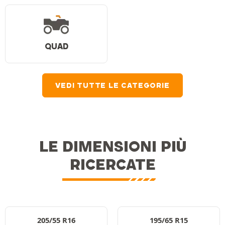
QUAD
VEDI TUTTE LE CATEGORIE
LE DIMENSIONI PIÙ
RICERCATE
205/55 R16
195/65 R15