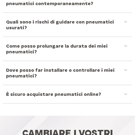
pneumatici contemporaneamente?
quali sono i rischi di guidare con pneumatici
usurati?
come posso prolungare la durata dei miei
pneumatici?
dove posso far installare o controllare i miei
pneumatici?
è sicuro acquistare pneumatici online?
CAMBIARE I VOSTRI