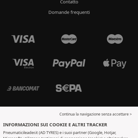
Contatto
Domande frequenti
Continua la navigazione senza accettare >
INFORMAZIONI SUI COOKIE E ALTRI TRACKER
Pneumaticileader.it (AD TYRES) e i suoi partner (Google, Hotjar,