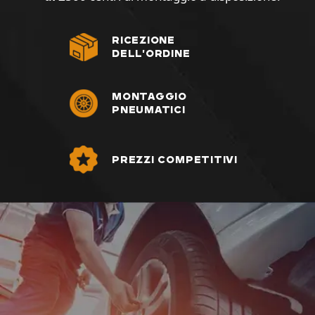
RICEZIONE
DELL'ORDINE
MONTAGGIO
PNEUMATICI
PREZZI COMPETITIVI