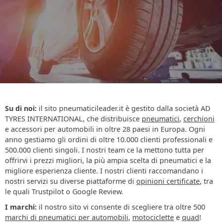
Su di noi:
il sito pneumaticileader.it è gestito dalla società AD
TYRES INTERNATIONAL, che distribuisce
pneumatici
,
cerchioni
e accessori per automobili in oltre 28 paesi in Europa. Ogni
anno gestiamo gli ordini di oltre 10.000 clienti professionali e
500.000 clienti singoli. I nostri team ce la mettono tutta per
offrirvi i prezzi migliori, la più ampia scelta di pneumatici e la
migliore esperienza cliente. I nostri clienti raccomandano i
nostri servizi su diverse piattaforme di
opinioni certificate
, tra
le quali Trustpilot o Google Review.
I marchi:
il nostro sito vi consente di scegliere tra oltre 500
marchi di pneumatici per automobili
,
motociclette
e
quad
!