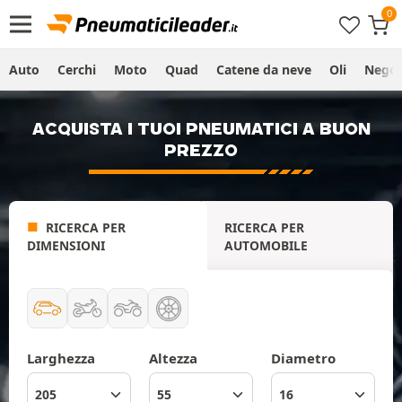
Auto
Cerchi
Moto
Quad
Catene da neve
Oli
Negoz
ACQUISTA I TUOI PNEUMATICI A BUON
PREZZO
RICERCA PER
RICERCA PER
DIMENSIONI
AUTOMOBILE
Larghezza
Altezza
Diametro