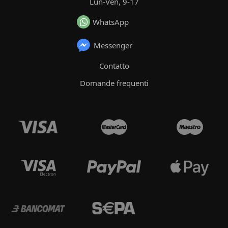
Lun-Ven, 9-17
WhatsApp
Messenger
Contatto
Domande frequenti