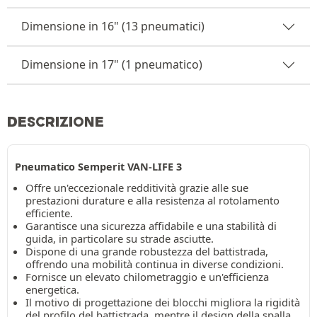
Dimensione in 16" (13 pneumatici)
Dimensione in 17" (1 pneumatico)
DESCRIZIONE
Pneumatico Semperit VAN-LIFE 3
Offre un'eccezionale redditività grazie alle sue
prestazioni durature e alla resistenza al rotolamento
efficiente.
Garantisce una sicurezza affidabile e una stabilità di
guida, in particolare su strade asciutte.
Dispone di una grande robustezza del battistrada,
offrendo una mobilità continua in diverse condizioni.
Fornisce un elevato chilometraggio e un'efficienza
energetica.
Il motivo di progettazione dei blocchi migliora la rigidità
del profilo del battistrada, mentre il design della spalla