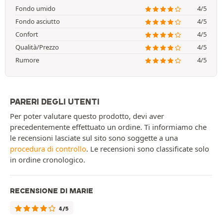
Fondo umido
4/5
Fondo asciutto
4/5
Confort
4/5
Qualità/Prezzo
4/5
Rumore
4/5
PARERI DEGLI UTENTI
Per poter valutare questo prodotto, devi aver
precedentemente effettuato un ordine. Ti informiamo che
le recensioni lasciate sul sito sono soggette a una
procedura di controllo
. Le recensioni sono classificate solo
in ordine cronologico.
RECENSIONE DI MARIE
4/5