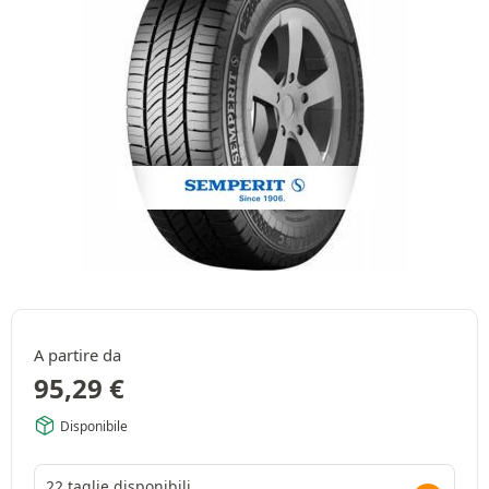
A partire da
95,29
€
Disponibile
22 taglie disponibili