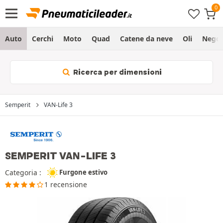
Auto
Cerchi
Moto
Quad
Catene da neve
Oli
Negoz
Ricerca per dimensioni
Semperit
VAN-Life 3
SEMPERIT VAN-LIFE 3
Categoria :
Furgone estivo
1 recensione