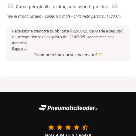
Come per gli altri ordini, solo aspetti positivi.
Tipo di strada: Strada - Guida: Normale - Chilometri percorsi: 1600 km
Recensione tradotta pubblicata il 22/08/25 da Marie a seguito
di un'esperienza di acquisto del 23/07/25
-
vedere l'originale
(francese)
Rapporto
Ricomprerebbe questi pneumatici?
SÌ
Nota
4.84
su
5
|
66473