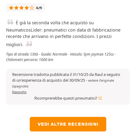
4/5
È già la seconda volta che acquisto su
NeumaticosLider: pneumatici con data di fabbricazione
recente che arrivano in perfette condizioni. I prezzi
migliori.
Tipo di strada: Città - Guida: Normale - Veicolo: Sym joymax 125cc -
Chilometri percorsi: 1000 km
Recensione tradotta pubblicata il 31/10/25 da Raul a seguito
di un'esperienza di acquisto del 30/09/25
-
vedere l'originale
(spagnolo)
Rapporto
Ricomprerebbe questi pneumatici?
SÌ
VEDI ALTRE RECENSIONI