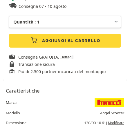
Consegna 07 - 10 agosto
AGGIUNGI AL CARRELLO
Consegna GRATUITA.
Dettagli
Transazione sicura
Più di 2.500 partner incaricati del montaggio
Caratteristiche
Marca
Modello
Angel Scooter
Dimensione
130/90-10 61J
Modificare