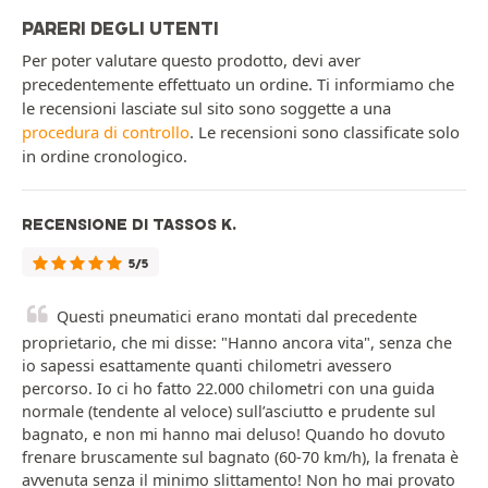
PARERI DEGLI UTENTI
Per poter valutare questo prodotto, devi aver
precedentemente effettuato un ordine. Ti informiamo che
le recensioni lasciate sul sito sono soggette a una
procedura di controllo
. Le recensioni sono classificate solo
in ordine cronologico.
RECENSIONE DI TASSOS K.
5/5
Questi pneumatici erano montati dal precedente
proprietario, che mi disse: "Hanno ancora vita", senza che
io sapessi esattamente quanti chilometri avessero
percorso. Io ci ho fatto 22.000 chilometri con una guida
normale (tendente al veloce) sull’asciutto e prudente sul
bagnato, e non mi hanno mai deluso! Quando ho dovuto
frenare bruscamente sul bagnato (60-70 km/h), la frenata è
avvenuta senza il minimo slittamento! Non ho mai provato