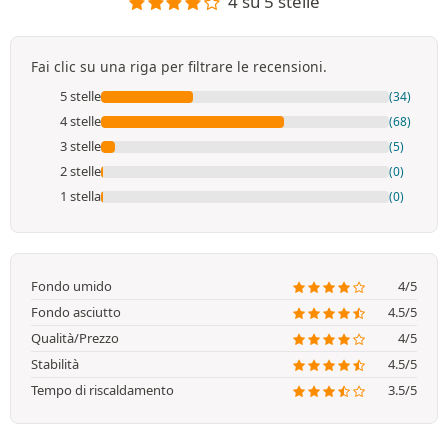
4 su 5 stelle
Fai clic su una riga per filtrare le recensioni.
5 stelle
(34)
4 stelle
(68)
3 stelle
(5)
2 stelle
(0)
1 stella
(0)
Fondo umido
4/5
Fondo asciutto
4.5/5
Qualità/Prezzo
4/5
Stabilità
4.5/5
Tempo di riscaldamento
3.5/5