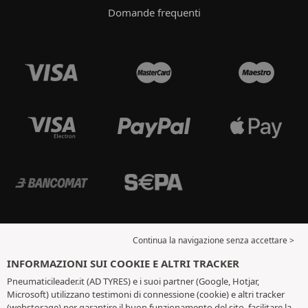
Domande frequenti
Continua la navigazione senza accettare >
INFORMAZIONI SUI COOKIE E ALTRI TRACKER
Pneumaticileader.it (AD TYRES) e i suoi partner (Google, Hotjar,
Microsoft) utilizzano testimoni di connessione (cookie) e altri tracker
(webstorage) per garantire il buon funzionamento del sito, facilitare la