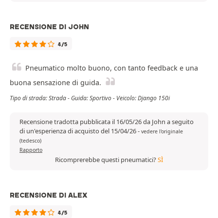
RECENSIONE DI JOHN
4/5
Pneumatico molto buono, con tanto feedback e una
buona sensazione di guida.
Tipo di strada: Strada - Guida: Sportivo - Veicolo: Django 150i
Recensione tradotta pubblicata il 16/05/26 da John a seguito
di un'esperienza di acquisto del 15/04/26
-
vedere l'originale
(tedesco)
Rapporto
Ricomprerebbe questi pneumatici?
SÌ
RECENSIONE DI ALEX
4/5