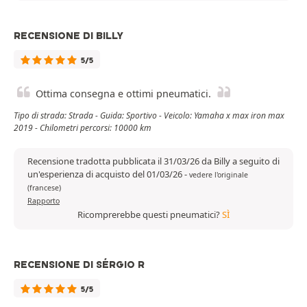
RECENSIONE DI BILLY
5/5
Ottima consegna e ottimi pneumatici.
Tipo di strada: Strada - Guida: Sportivo - Veicolo: Yamaha x max iron max
2019 - Chilometri percorsi: 10000 km
Recensione tradotta pubblicata il 31/03/26 da Billy a seguito di
un'esperienza di acquisto del 01/03/26
-
vedere l'originale
(francese)
Rapporto
Ricomprerebbe questi pneumatici?
SÌ
RECENSIONE DI SÉRGIO R
5/5