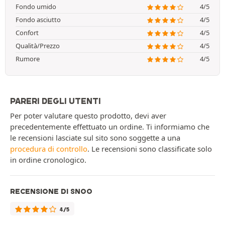
Fondo umido
4/5
Fondo asciutto
4/5
Confort
4/5
Qualità/Prezzo
4/5
Rumore
4/5
PARERI DEGLI UTENTI
Per poter valutare questo prodotto, devi aver
precedentemente effettuato un ordine. Ti informiamo che
le recensioni lasciate sul sito sono soggette a una
procedura di controllo
. Le recensioni sono classificate solo
in ordine cronologico.
RECENSIONE DI SNOO
4/5