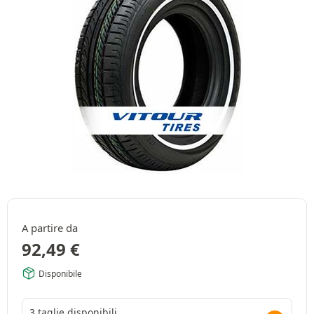
A partire da
92,49
€
Disponibile
3 taglie disponibili