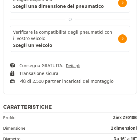
Scegli una dimensione del pneumatico
O
Verificare la compatibilità degli pneumatici con
il vostro veicolo
Scegli un veicolo
Consegna GRATUITA.
Dettagli
Transazione sicura
Più di 2.500 partner incaricati del montaggio
CARATTERISTICHE
Profilo
Ziex ZE010B
Dimensione
2 dimensioni
Diametro
Da 16" a 16"