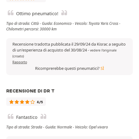
Ottimo pneumatico!
Tipo di strada: Città - Guida: Economico - Veicolo: Toyota Yaris Cross -
Chilometri percorsi: 30000 km
Recensione tradotta pubblicata il 29/09/24 da Kisrac a seguito
di un'esperienza di acquisto del 30/08/24
-
vedere l'originale
(croato)
Rapporto
Ricomprerebbe questi pneumatici?
SÌ
RECENSIONE DI DR T
4/5
Fantastico
Tipo di strada: Strada - Guida: Normale - Veicolo: Opel vivaro