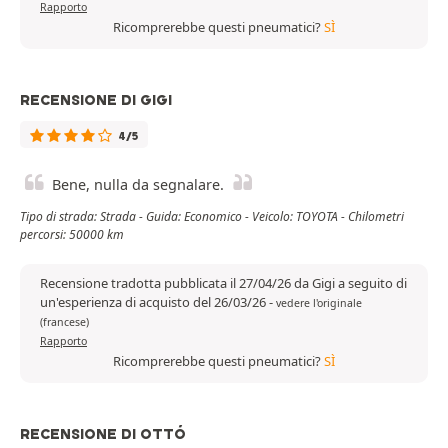
Rapporto
Ricomprerebbe questi pneumatici?
SÌ
RECENSIONE DI GIGI
4/5
Bene, nulla da segnalare.
Tipo di strada: Strada - Guida: Economico - Veicolo: TOYOTA - Chilometri
percorsi: 50000 km
Recensione tradotta pubblicata il 27/04/26 da Gigi a seguito di
un'esperienza di acquisto del 26/03/26
-
vedere l'originale
(francese)
Rapporto
Ricomprerebbe questi pneumatici?
SÌ
RECENSIONE DI OTTÓ