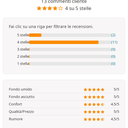
13 commenti cliente
4 su 5 stelle
Fai clic su una riga per filtrare le recensioni.
5 stelle
(2)
4 stelle
(11)
3 stelle
(0)
2 stelle
(0)
1 stella
(0)
Fondo umido
5/5
Fondo asciutto
5/5
Confort
4.5/5
Qualità/Prezzo
5/5
Rumore
4.5/5