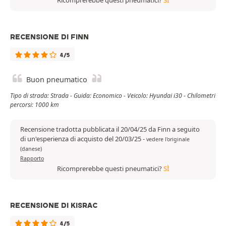
Ricomprerebbe questi pneumatici?
SÌ
RECENSIONE DI FINN
4/5
Buon pneumatico
Tipo di strada: Strada - Guida: Economico - Veicolo: Hyundai i30 - Chilometri
percorsi: 1000 km
Recensione tradotta pubblicata il 20/04/25 da Finn a seguito
di un'esperienza di acquisto del 20/03/25
-
vedere l'originale
(danese)
Rapporto
Ricomprerebbe questi pneumatici?
SÌ
RECENSIONE DI KISRAC
4/5