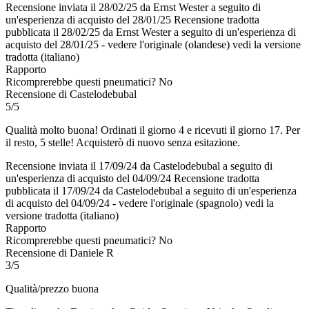
Recensione inviata il 28/02/25 da Ernst Wester a seguito di
un'esperienza di acquisto del 28/01/25
Recensione tradotta
pubblicata il 28/02/25 da Ernst Wester a seguito di un'esperienza di
acquisto del 28/01/25
-
vedere l'originale (olandese)
vedi la versione
tradotta (italiano)
Rapporto
Ricomprerebbe questi pneumatici?
No
Recensione di Castelodebubal
5/5
Qualità molto buona! Ordinati il giorno 4 e ricevuti il giorno 17. Per
il resto, 5 stelle! Acquisterò di nuovo senza esitazione.
Recensione inviata il 17/09/24 da Castelodebubal a seguito di
un'esperienza di acquisto del 04/09/24
Recensione tradotta
pubblicata il 17/09/24 da Castelodebubal a seguito di un'esperienza
di acquisto del 04/09/24
-
vedere l'originale (spagnolo)
vedi la
versione tradotta (italiano)
Rapporto
Ricomprerebbe questi pneumatici?
No
Recensione di Daniele R
3/5
Qualità/prezzo buona