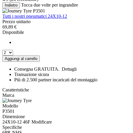
Tocca due volte per ingrandire
Indietro
Tutti i nostri pneumatici 24X10-12
Prezzo unitario
69,89
€
Disponibile
Aggiungi al carrello
Consegna GRATUITA.
Dettagli
Transazione sicura
Più di 2.500 partner incaricati del montaggio
Caratteristiche
Marca
Modello
P3501
Dimensione
24X10-12 46F
Modificare
Specifiche
6PR
NHS