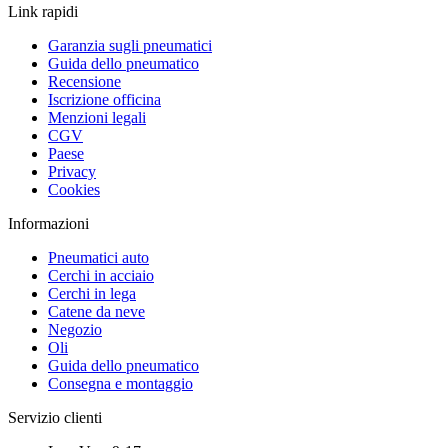
Link rapidi
Garanzia sugli pneumatici
Guida dello pneumatico
Recensione
Iscrizione officina
Menzioni legali
CGV
Paese
Privacy
Cookies
Informazioni
Pneumatici auto
Cerchi in acciaio
Cerchi in lega
Catene da neve
Negozio
Oli
Guida dello pneumatico
Consegna e montaggio
Servizio clienti