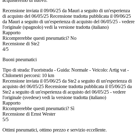
acquisteremo di nuovo.
Recensione inviata il 09/06/25 da Mauri a seguito di un'esperienza
di acquisto del 06/05/25
Recensione tradotta pubblicata il 09/06/25
da Mauri a seguito di un'esperienza di acquisto del 06/05/25
-
vedere
l'originale (spagnolo)
vedi la versione tradotta (italiano)
Rapporto
Ricomprerebbe questi pneumatici?
No
Recensione di Ste2
4/5
Buoni pneumatici
Tipo di strada: Fuoristrada - Guida: Normale - Veicolo: Artig vat -
Chilometri percorsi: 10 km
Recensione inviata il 05/06/25 da Ste2 a seguito di un'esperienza di
acquisto del 06/05/25
Recensione tradotta pubblicata il 05/06/25 da
Ste2 a seguito di un'esperienza di acquisto del 06/05/25
-
vedere
l'originale (svedese)
vedi la versione tradotta (italiano)
Rapporto
Ricomprerebbe questi pneumatici?
Sì
Recensione di Ernst Wester
5/5
Ottimi pneumatici, ottimo prezzo e servizio eccellente.