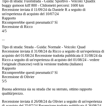
Tipo di strada: Fuoristrada - Guida: Sportivo - Veicolo: Quadix
buggy gsmoon kiff 800 - Chilometri percorsi: 1600 km
Recensione inviata il 11/09/24 da Daniele R a seguito di
un'esperienza di acquisto del 10/07/24
Rapporto
Ricomprerebbe questi pneumatici?
Sì
Recensione di Ricco
4/5
...
Tipo di strada: Strada - Guida: Normale - Veicolo: Quad
Recensione inviata il 31/08/24 da Ricco a seguito di un'esperienza di
acquisto del 01/08/24
Recensione tradotta pubblicata il 31/08/24 da
Ricco a seguito di un'esperienza di acquisto del 01/08/24
-
vedere
l'originale (francese)
vedi la versione tradotta (italiano)
Rapporto
Ricomprerebbe questi pneumatici?
Sì
Recensione di Olivier
5/5
Buona aderenza sia su strada che su sterrato, ottimo rapporto
qualità/prezzo.
Recensione inviata il 26/08/24 da Olivier a seguito di un'esperienza
di acquisto del 25/07/24
Recensione tradotta pubblicata il 26/08/24