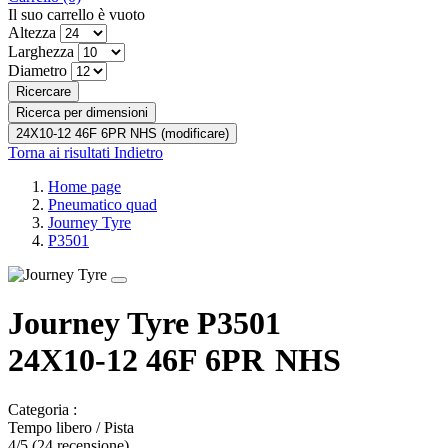
Il suo carrello è vuoto
Altezza
Larghezza
Diametro
Ricercare
Ricerca per dimensioni
24X10-12 46F 6PR NHS (modificare)
Torna ai risultati
Indietro
Home page
Pneumatico quad
Journey Tyre
P3501
Journey Tyre P3501
24X10-12 46F
6PR
NHS
Categoria :
Tempo libero / Pista
4/5
(24 recensione)