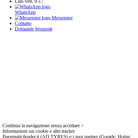
Lun-Ven, 9-17
WhatsApp
Messenger
Contatto
Domande frequenti
Continua la navigazione senza accettare >
Informazioni sui cookie e altri tracker
Pneumaticileader.it (AD TYRES) e i suoi partner (Google, Hotjar,