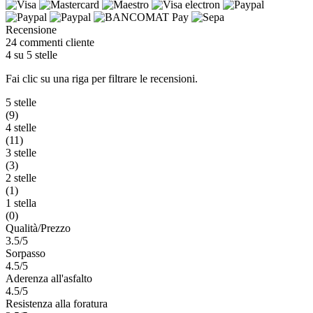
Recensione
24 commenti cliente
4 su 5 stelle
Fai clic su una riga per filtrare le recensioni.
5 stelle
(9)
4 stelle
(11)
3 stelle
(3)
2 stelle
(1)
1 stella
(0)
Qualità/Prezzo
3.5/5
Sorpasso
4.5/5
Aderenza all'asfalto
4.5/5
Resistenza alla foratura