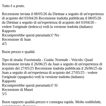
Tutto è a posto.
Recensione inviata il 08/05/26 da Dietmar a seguito di un'esperienza
di acquisto del 03/04/26
Recensione tradotta pubblicata il 08/05/26
da Dietmar a seguito di un'esperienza di acquisto del 03/04/26
-
vedere l'originale (tedesco)
vedi la versione tradotta (italiano)
Rapporto
Ricomprerebbe questi pneumatici?
No
Recensione di Juan
4/5
Buon prezzo e qualità
Tipo di strada: Fuoristrada - Guida: Normale - Veicolo: Quad
Recensione inviata il 26/06/25 da Juan a seguito di un'esperienza di
acquisto del 27/05/25
Recensione tradotta pubblicata il 26/06/25 da
Juan a seguito di un'esperienza di acquisto del 27/05/25
-
vedere
l'originale (spagnolo)
vedi la versione tradotta (italiano)
Rapporto
Ricomprerebbe questi pneumatici?
Sì
Recensione di Mauri
5/5
Buon rapporto qualità-prezzo e consegna rapida. Molto soddisfatti,