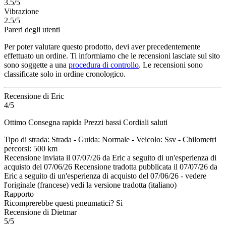
3.5/5
Vibrazione
2.5/5
Pareri degli utenti
Per poter valutare questo prodotto, devi aver precedentemente
effettuato un ordine. Ti informiamo che le recensioni lasciate sul sito
sono soggette a una
procedura di controllo
. Le recensioni sono
classificate solo in ordine cronologico.
Recensione di Eric
4/5
Ottimo Consegna rapida Prezzi bassi Cordiali saluti
Tipo di strada: Strada - Guida: Normale - Veicolo: Ssv - Chilometri
percorsi: 500 km
Recensione inviata il 07/07/26 da Eric a seguito di un'esperienza di
acquisto del 07/06/26
Recensione tradotta pubblicata il 07/07/26 da
Eric a seguito di un'esperienza di acquisto del 07/06/26
-
vedere
l'originale (francese)
vedi la versione tradotta (italiano)
Rapporto
Ricomprerebbe questi pneumatici?
Sì
Recensione di Dietmar
5/5