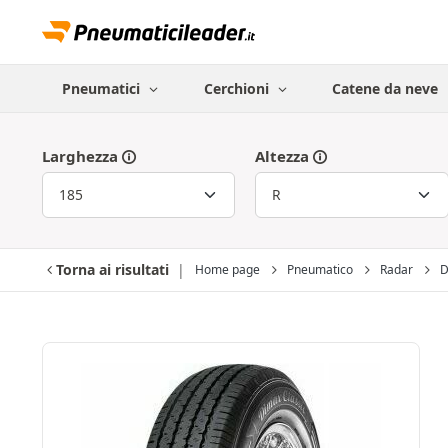
Pneumatici
Cerchioni
Catene da neve
Larghezza
Altezza
Torna ai risultati
Home page
Pneumatico
Radar
D