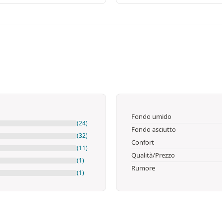
Fondo umido
(24)
Fondo asciutto
(32)
Confort
(11)
Qualità/Prezzo
(1)
Rumore
(1)