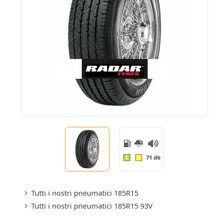
71 db
C
D
Tutti i nostri pneumatici 185R15
Tutti i nostri pneumatici 185R15 93V