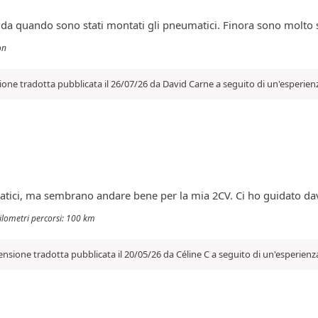
a da quando sono stati montati gli pneumatici. Finora sono molto 
on
one tradotta pubblicata il 26/07/26 da David Carne a seguito di un'esperien
atici, ma sembrano andare bene per la mia 2CV. Ci ho guidato da
hilometri percorsi: 100 km
nsione tradotta pubblicata il 20/05/26 da Céline C a seguito di un'esperienz