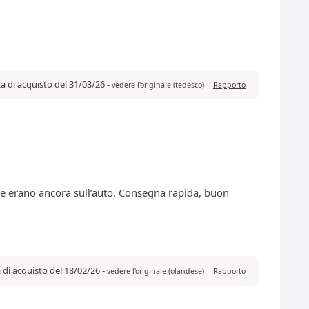
a di acquisto del 31/03/26
-
vedere l'originale (tedesco)
Rapporto
che erano ancora sull’auto. Consegna rapida, buon
 di acquisto del 18/02/26
-
vedere l'originale (olandese)
Rapporto