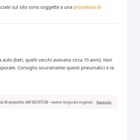
ciate sul sito sono soggette a una
procedura di
 auto (beh, quelli vecchi avevano circa 15 anni). Non
porale. Consiglio sicuramente questi pneumatici e la
za di acquisto del 02/07/26
-
vedere l'originale (inglese)
Rapporto