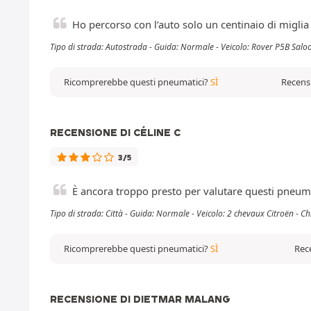
Ho percorso con l’auto solo un centinaio di migli
Tipo di strada: Autostrada - Guida: Normale - Veicolo: Rover P5B Salo
Ricomprerebbe questi pneumatici?
SÌ
Recensi
RECENSIONE DI CÉLINE C
3/5
È ancora troppo presto per valutare questi pneum
Tipo di strada: Città - Guida: Normale - Veicolo: 2 chevaux Citroën - C
Ricomprerebbe questi pneumatici?
SÌ
Rece
RECENSIONE DI DIETMAR MALANG