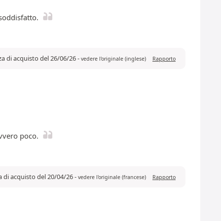
soddisfatto.
za di acquisto del 26/06/26
-
vedere l'originale (inglese)
Rapporto
vvero poco.
a di acquisto del 20/04/26
-
vedere l'originale (francese)
Rapporto