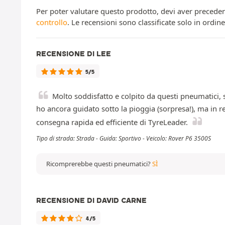
Per poter valutare questo prodotto, devi aver preceden
controllo
. Le recensioni sono classificate solo in ordin
RECENSIONE DI LEE
5/5
Molto soddisfatto e colpito da questi pneumatici, 
ho ancora guidato sotto la pioggia (sorpresa!), ma in
consegna rapida ed efficiente di TyreLeader.
Tipo di strada: Strada - Guida: Sportivo - Veicolo: Rover P6 3500S
Ricomprerebbe questi pneumatici?
SÌ
RECENSIONE DI DAVID CARNE
4/5