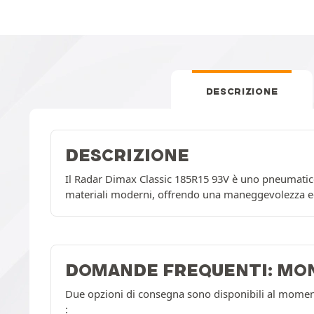
DESCRIZIONE
DESCRIZIONE
Il Radar Dimax Classic 185R15 93V è uno pneumatico
materiali moderni, offrendo una maneggevolezza ecc
DOMANDE FREQUENTI: MO
Due opzioni di consegna sono disponibili al momento
: