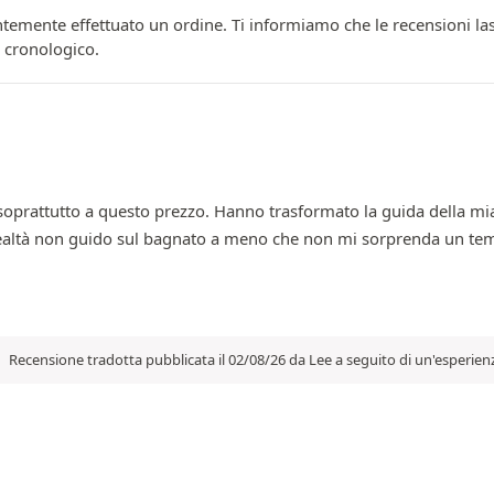
temente effettuato un ordine. Ti informiamo che le recensioni las
e cronologico.
soprattutto a questo prezzo. Hanno trasformato la guida della mia
 realtà non guido sul bagnato a meno che non mi sorprenda un tem
Recensione tradotta pubblicata il 02/08/26 da Lee a seguito di un'esperien