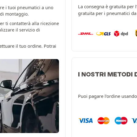
La consegna è gratuita per 
re i tuoi pneumatici a uno
gratuita per i pneumatici d
o di montaggio.
er ti contatterà alla ricezione
zzare il servizio di
ttuare il tuo ordine. Potrai
I NOSTRI METODI
Puoi pagare l'ordine usando