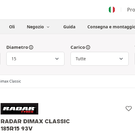
Pr
Oli
Negozio
Guida
Consegna e montaggi
Diametro
Carico
imax Classic
RADAR DIMAX CLASSIC
185R15 93V