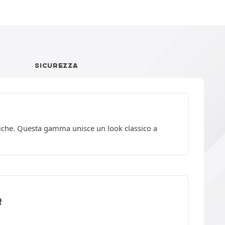
SICUREZZA
siche. Questa gamma unisce un look classico a
R