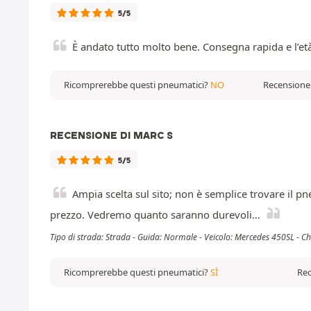
5/5
È andato tutto molto bene. Consegna rapida e l’et
Ricomprerebbe questi pneumatici?
NO
Recensione 
RECENSIONE DI MARC S
5/5
Ampia scelta sul sito; non è semplice trovare il p
prezzo. Vedremo quanto saranno durevoli…
Tipo di strada: Strada - Guida: Normale - Veicolo: Mercedes 450SL - C
Ricomprerebbe questi pneumatici?
SÌ
Rec