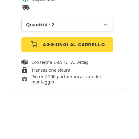
AGGIUNGI AL CARRELLO
Consegna GRATUITA.
Dettagli
Transazione sicura
Più di 2.500 partner incaricati del
montaggio