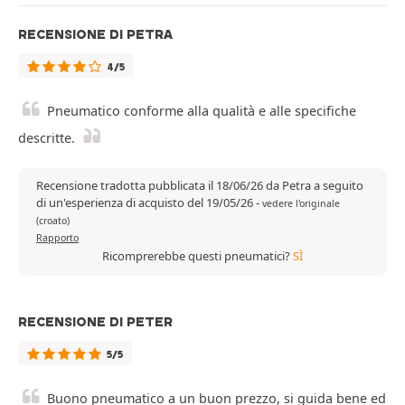
RECENSIONE DI PETRA
4/5
Pneumatico conforme alla qualità e alle specifiche
descritte.
Recensione tradotta pubblicata il 18/06/26 da Petra a seguito
di un'esperienza di acquisto del 19/05/26
-
vedere l'originale
(croato)
Rapporto
Ricomprerebbe questi pneumatici?
SÌ
RECENSIONE DI PETER
5/5
Buono pneumatico a un buon prezzo, si guida bene ed