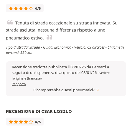
4/5
Tenuta di strada eccezionale su strada innevata. Su
strada asciutta, nessuna differenza rispetto a uno
pneumatico estivo.
Tipo di strada: Strada - Guida: Economico - Veicolo: C3 aircross - Chilometri
percorsi: 550 km
Recensione tradotta pubblicata il 08/02/26 da Bernard a
seguito di un'esperienza di acquisto del 08/01/26
-
vedere
l'originale (francese)
Rapporto
Ricomprerebbe questi pneumatici?
SÌ
RECENSIONE DI CSAK LQSZLO
4/5