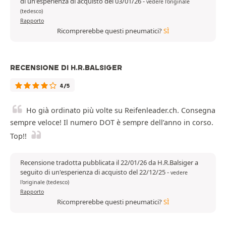
di un'esperienza di acquisto del 03/01/26
-
vedere l'originale
(tedesco)
Rapporto
Ricomprerebbe questi pneumatici?
SÌ
RECENSIONE DI H.R.BALSIGER
4/5
Ho già ordinato più volte su Reifenleader.ch. Consegna
sempre veloce! Il numero DOT è sempre dell’anno in corso.
Top!!
Recensione tradotta pubblicata il 22/01/26 da H.R.Balsiger a
seguito di un'esperienza di acquisto del 22/12/25
-
vedere
l'originale (tedesco)
Rapporto
Ricomprerebbe questi pneumatici?
SÌ