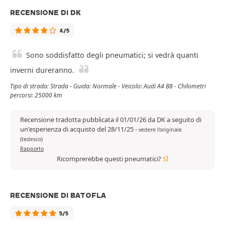
RECENSIONE DI DK
4/5
Sono soddisfatto degli pneumatici; si vedrà quanti
inverni dureranno.
Tipo di strada: Strada - Guida: Normale - Veicolo: Audi A4 B8 - Chilometri
percorsi: 25000 km
Recensione tradotta pubblicata il 01/01/26 da DK a seguito di
un'esperienza di acquisto del 28/11/25
-
vedere l'originale
(tedesco)
Rapporto
Ricomprerebbe questi pneumatici?
SÌ
RECENSIONE DI BATOFLA
5/5