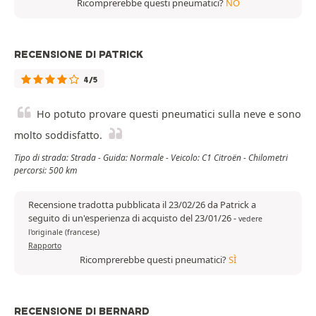
Ricomprerebbe questi pneumatici?
NO
RECENSIONE DI PATRICK
4/5
Ho potuto provare questi pneumatici sulla neve e sono
molto soddisfatto.
Tipo di strada: Strada - Guida: Normale - Veicolo: C1 Citroën - Chilometri
percorsi: 500 km
Recensione tradotta pubblicata il 23/02/26 da Patrick a
seguito di un'esperienza di acquisto del 23/01/26
-
vedere
l'originale (francese)
Rapporto
Ricomprerebbe questi pneumatici?
SÌ
RECENSIONE DI BERNARD