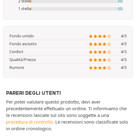
2 stelle
(0)
1 stella
(0)
Fondo umido
4/5
Fondo asciutto
4/5
Confort
4/5
Qualità/Prezzo
4/5
Rumore
4/5
PARERI DEGLI UTENTI
Per poter valutare questo prodotto, devi aver
precedentemente effettuato un ordine. Ti informiamo che
le recensioni lasciate sul sito sono soggette a una
procedura di controllo
. Le recensioni sono classificate solo
in ordine cronologico.