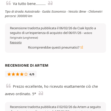
Va tutto bene..........
Tipo di strada: Autostrada - Guida: Economico - Veicolo: Bmw - Chilometri
percorsi: 300000 km
Recensione tradotta pubblicata il 06/02/26 da Csak lqszlo a
seguito di un'esperienza di acquisto del 06/01/26
-
vedere
l'originale (ungherese)
Rapporto
Ricomprerebbe questi pneumatici?
SÌ
RECENSIONE DI ARTEM
4/5
Prezzo eccellente, ho ricevuto esattamente ciò che
avevo ordinato. 5*
Recensione tradotta pubblicata il 02/02/26 da Artem a seguito