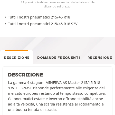
* I prezzi potrebbero essere cambiati dalla data visibile
cliccando sul prezzo.
Tutti i nostri pneumatici 215/45 R18
Tutti i nostri pneumatici 215/45 R18 93V
DESCRIZIONE
DOMANDE FREQUENTI
RECENSIONE
DESCRIZIONE
La gamma 4 stagioni MINERVA AS Master 215/45 R18
93V XL 3PMSF risponde perfettamente alle esigenze del
mercato europeo restando al tempo stesso competitiva.
Gli pneumatici estate e inverno offrono stabilità anche
ad alta velocità, una scarsa resistenza al rotolamento e
una buona tenuta di strada.