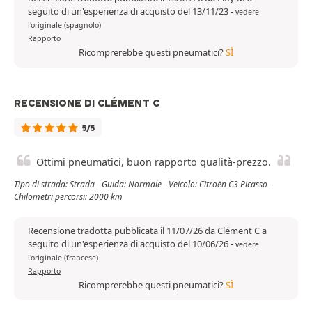
seguito di un'esperienza di acquisto del 13/11/23
-
vedere
l'originale (spagnolo)
Rapporto
Ricomprerebbe questi pneumatici?
SÌ
RECENSIONE DI CLÉMENT C
5/5
Ottimi pneumatici, buon rapporto qualità-prezzo.
Tipo di strada: Strada - Guida: Normale - Veicolo: Citroën C3 Picasso -
Chilometri percorsi: 2000 km
Recensione tradotta pubblicata il 11/07/26 da Clément C a
seguito di un'esperienza di acquisto del 10/06/26
-
vedere
l'originale (francese)
Rapporto
Ricomprerebbe questi pneumatici?
SÌ