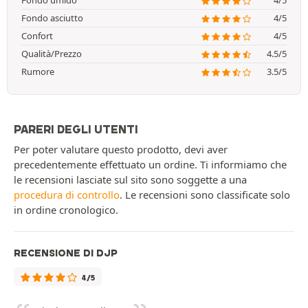
Fondo umido
4/5
Fondo asciutto
4/5
Confort
4/5
Qualità/Prezzo
4.5/5
Rumore
3.5/5
PARERI DEGLI UTENTI
Per poter valutare questo prodotto, devi aver
precedentemente effettuato un ordine. Ti informiamo che
le recensioni lasciate sul sito sono soggette a una
procedura di controllo
. Le recensioni sono classificate solo
in ordine cronologico.
RECENSIONE DI DJP
4/5