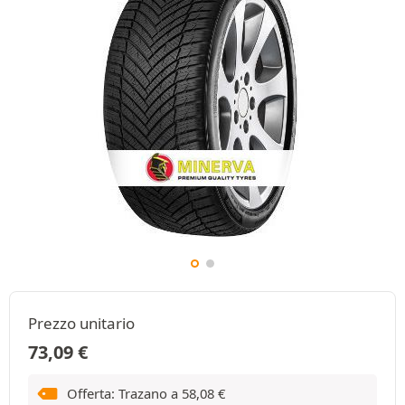
Prezzo unitario
73,09
€
Offerta: Trazano a
58,08
€