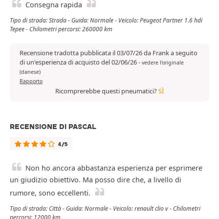
Consegna rapida
Tipo di strada: Strada - Guida: Normale - Veicolo: Peugeot Partner 1.6 hdi
Tepee - Chilometri percorsi: 260000 km
Recensione tradotta pubblicata il 03/07/26 da Frank a seguito
di un'esperienza di acquisto del 02/06/26
-
vedere l'originale
(danese)
Rapporto
Ricomprerebbe questi pneumatici?
SÌ
RECENSIONE DI PASCAL
4/5
Non ho ancora abbastanza esperienza per esprimere
un giudizio obiettivo. Ma posso dire che, a livello di
rumore, sono eccellenti.
Tipo di strada: Città - Guida: Normale - Veicolo: renault clio v - Chilometri
percorsi: 12000 km