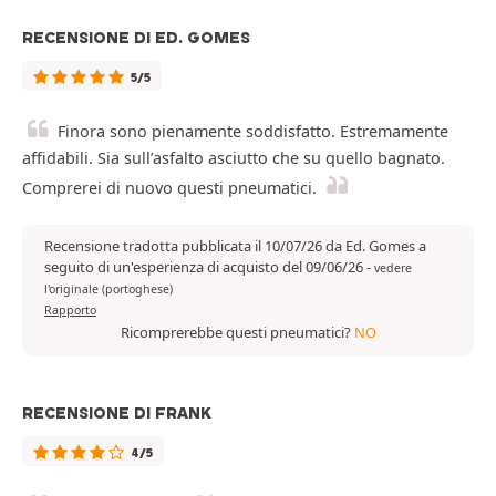
RECENSIONE DI ED. GOMES
5/5
Finora sono pienamente soddisfatto. Estremamente
affidabili. Sia sull’asfalto asciutto che su quello bagnato.
Comprerei di nuovo questi pneumatici.
Recensione tradotta pubblicata il 10/07/26 da Ed. Gomes a
seguito di un'esperienza di acquisto del 09/06/26
-
vedere
l'originale (portoghese)
Rapporto
Ricomprerebbe questi pneumatici?
NO
RECENSIONE DI FRANK
4/5