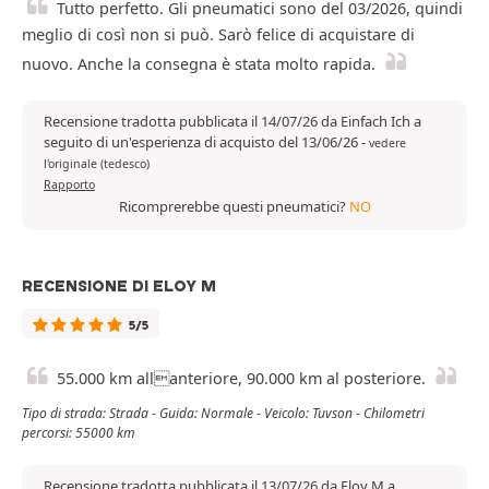
Tutto perfetto. Gli pneumatici sono del 03/2026, quindi
meglio di così non si può. Sarò felice di acquistare di
nuovo. Anche la consegna è stata molto rapida.
Recensione tradotta pubblicata il 14/07/26 da Einfach Ich a
seguito di un'esperienza di acquisto del 13/06/26
-
vedere
l'originale (tedesco)
Rapporto
Ricomprerebbe questi pneumatici?
NO
RECENSIONE DI ELOY M
5/5
55.000 km allanteriore, 90.000 km al posteriore.
Tipo di strada: Strada - Guida: Normale - Veicolo: Tuvson - Chilometri
percorsi: 55000 km
Recensione tradotta pubblicata il 13/07/26 da Eloy M a