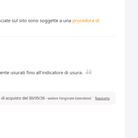
ciate sul sito sono soggette a una
procedura di
te usurati fino all’indicatore di usura.
 di acquisto del 30/05/26
-
vedere l'originale (olandese)
Rapporto