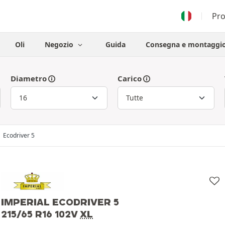
Pr
Oli
Negozio
Guida
Consegna e montaggi
Diametro
Carico
Ecodriver 5
IMPERIAL ECODRIVER 5
215/65 R16 102V
XL