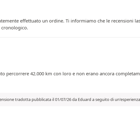
temente effettuato un ordine. Ti informiamo che le recensioni las
e cronologico.
tuto percorrere 42.000 km con loro e non erano ancora completamen
ensione tradotta pubblicata il 01/07/26 da Eduard a seguito di un'esperienza