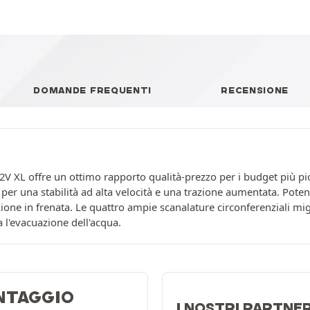
DOMANDE FREQUENTI
RECENSIONE
02V XL offre un ottimo rapporto qualità-prezzo per i budget più pic
a per una stabilità ad alta velocità e una trazione aumentata. Pote
zione in frenata. Le quattro ampie scanalature circonferenziali mig
a l'evacuazione dell'acqua.
NTAGGIO
I NOSTRI PARTNE