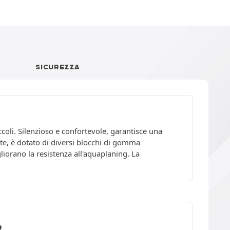
SICUREZZA
coli. Silenzioso e confortevole, garantisce una
nte, è dotato di diversi blocchi di gomma
liorano la resistenza all'aquaplaning. La
R