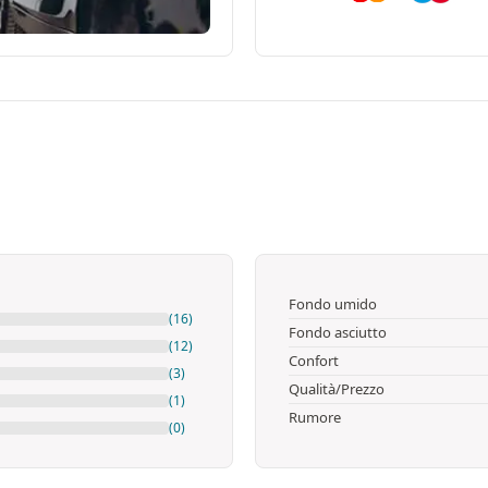
Fondo umido
(16)
Fondo asciutto
(12)
Confort
(3)
Qualità/Prezzo
(1)
Rumore
(0)