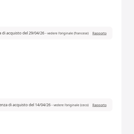
a di acquisto del 29/04/26
-
vedere l'originale (francese)
Rapporto
enza di acquisto del 14/04/26
-
vedere l'originale (ceco)
Rapporto