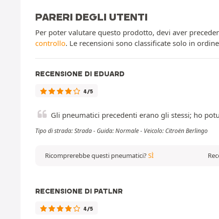
PARERI DEGLI UTENTI
Per poter valutare questo prodotto, devi aver preceden
controllo
. Le recensioni sono classificate solo in ordin
RECENSIONE DI EDUARD
4/5
Gli pneumatici precedenti erano gli stessi; ho po
Tipo di strada: Strada - Guida: Normale - Veicolo: Citroën Berlingo
Ricomprerebbe questi pneumatici?
SÌ
Rec
RECENSIONE DI PATLNR
4/5