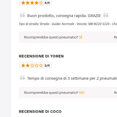
4/5
Buon prodotto, consegna rapida. GRAZIE
Tipo di strada: Strada - Guida: Normale - Veicolo: MB W220 S320 - Ch
Ricomprerebbe questi pneumatici?
SÌ
Re
RECENSIONE DI YOREN
2/5
Tempo di consegna di 3 settimane per 2 pneumati
Ricomprerebbe questi pneumatici?
NO
R
RECENSIONE DI COCO