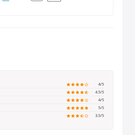
4/5
4.5/5
4/5
5/5
3.5/5