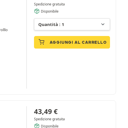
Spedizione gratuita
Disponibile
rolllo
AGGIUNGI AL CARRELLO
43,49
€
Spedizione gratuita
Disponibile