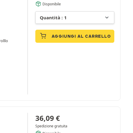
Disponibile
AGGIUNGI AL CARRELLO
rolllo
36,09
€
Spedizione gratuita