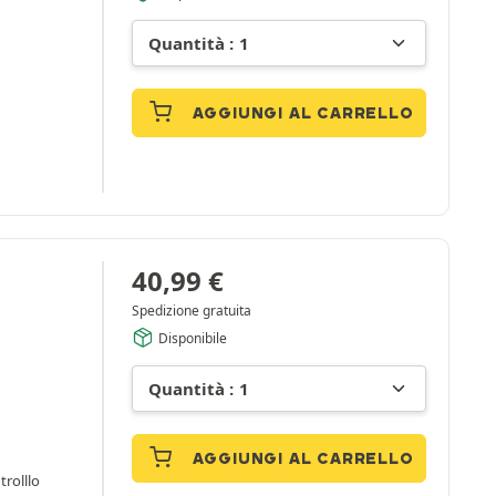
AGGIUNGI AL CARRELLO
40,99
€
Spedizione gratuita
Disponibile
AGGIUNGI AL CARRELLO
trolllo