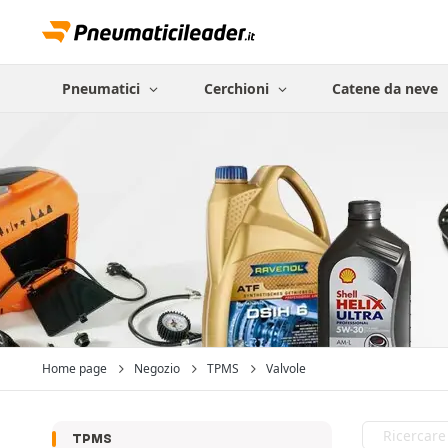
Pneumatici
Cerchioni
Catene da neve
Home page
Negozio
TPMS
Valvole
TPMS