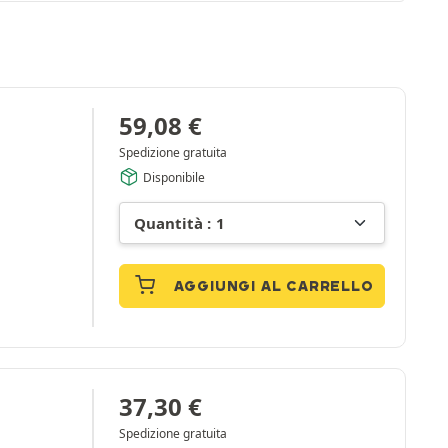
59,08
€
Spedizione gratuita
Disponibile
AGGIUNGI AL CARRELLO
37,30
€
Spedizione gratuita