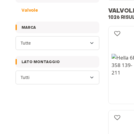
VALVOL
Valvole
1026 RISU
MARCA
Tutte
LATO MONTAGGIO
Tutti