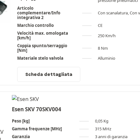
pressione pneumatici
Articolo
complementare/Info
Con scanalatura, Con v
integrativa 2
Marchio controllo
CE
Velocità max. omologata
250 Km/h
[km/h]
Coppia spunto/serraggio
8 Nm
[Nm]
Materiale stelo valvola
Alluminio
Scheda dettagliata
Esen SKV 70SKV004
Peso [kg]
0,05 Kg
Gamma frequenze [MHz]
315 MHz
Garanzia
3 anni di garanzia