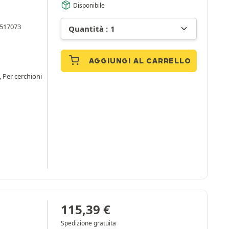
Disponibile
9517073
AGGIUNGI AL CARRELLO
, Per cerchioni
115,39
€
Spedizione gratuita