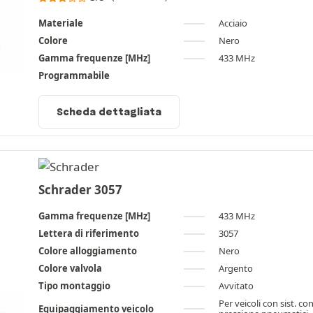
Materiale
Acciaio
Colore
Nero
Gamma frequenze [MHz]
433 MHz
Programmabile
Scheda dettagliata
Schrader 3057
Gamma frequenze [MHz]
433 MHz
Lettera di riferimento
3057
Colore alloggiamento
Nero
Colore valvola
Argento
Tipo montaggio
Avvitato
Per veicoli con sist. con
Equipaggiamento veicolo