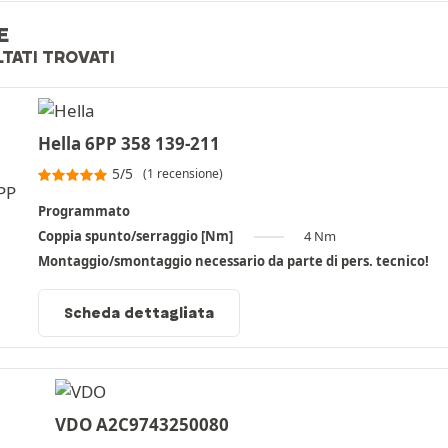
E
LTATI TROVATI
Hella 6PP 358 139-211
5/5
(1 recensione)
Programmato
Coppia spunto/serraggio [Nm]
4 Nm
Montaggio/smontaggio necessario da parte di pers. tecnico!
Scheda dettagliata
VDO A2C9743250080