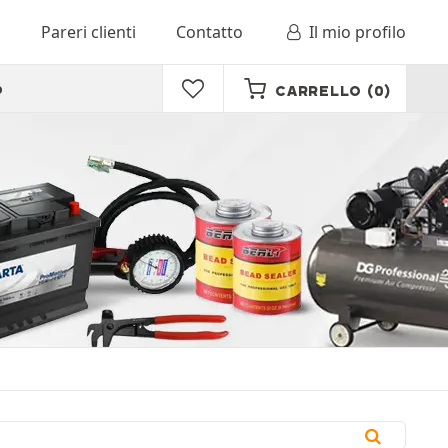
o
Pareri clienti
Contatto
Il mio profilo
o
CARRELLO
(0)