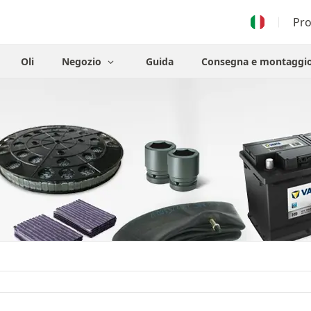
Pr
Oli
Negozio
Guida
Consegna e montaggi