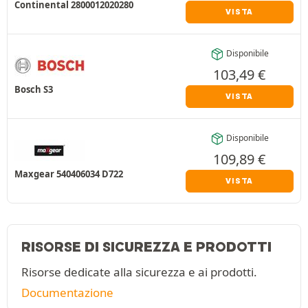
Continental 2800012020280
VISTA
Disponibile
103,49
€
Bosch S3
VISTA
Disponibile
109,89
€
Maxgear 540406034 D722
VISTA
RISORSE DI SICUREZZA E PRODOTTI
Risorse dedicate alla sicurezza e ai prodotti.
Documentazione