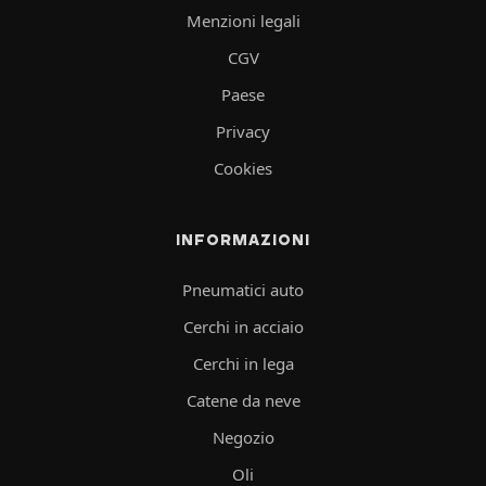
Menzioni legali
CGV
Paese
Privacy
Cookies
INFORMAZIONI
Pneumatici auto
Cerchi in acciaio
Cerchi in lega
Catene da neve
Negozio
Oli