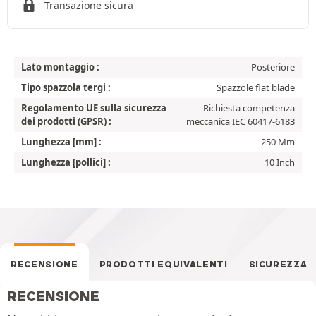
Transazione sicura
Lato montaggio :
Posteriore
Tipo spazzola tergi :
Spazzole flat blade
Regolamento UE sulla sicurezza
Richiesta competenza
dei prodotti (GPSR) :
meccanica IEC 60417-6183
Lunghezza [mm] :
250 Mm
Lunghezza [pollici] :
10 Inch
RECENSIONE
PRODOTTI EQUIVALENTI
SICUREZZA
RECENSIONE