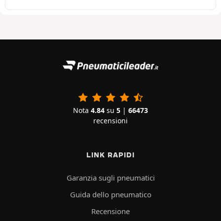
Nota
4.84
su
5
|
66473
recensioni
LINK RAPIDI
Garanzia sugli pneumatici
Guida dello pneumatico
Recensione