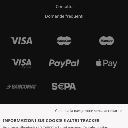
Contatto
Domande frequenti
Continua la navigazione senza accettare >
INFORMAZIONI SUI COOKIE E ALTRI TRACKER
Pneumaticileader.it (AD TYRES) e i suoi partner (Google, Hotjar,