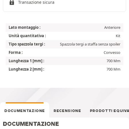
Transazione sicura
Lato montaggio :
Anteriore
Unità quantitativa :
Kit
Tipo spazzola tergi :
Spazzola tergi a staffa senza spoiler
Forma :
Convesso
Lunghezza 1 [mm] :
700 Mm
Lunghezza 2 [mm] :
700 Mm
DOCUMENTAZIONE
RECENSIONE
PRODOTTI EQUIV
DOCUMENTAZIONE