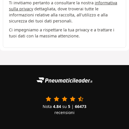
Ti invitiamo pertanto a consultare la nostra
informativa
sulla privacy
dettagliata, dove troverai tutte le
informazioni relative alla raccolta, all'utilizzo e alla
sicurezza dei tuoi dati personali.
Ci impegniamo a rispettare la tua privacy e a trattare i
tuoi dati con la massima attenzione.
Nota
4.84
su
5
|
66473
recensioni