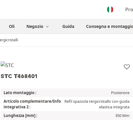
Pr
Oli
Negozio
Guida
Consegna e montaggi
ergicristalli
STC T468401
Lato montaggio :
Posteriore
Articolo complementare/Info
Refil spazzola tergicristallo con guida
integrativa 2 :
elastica integrata
Lunghezza [mm] :
350 Mm