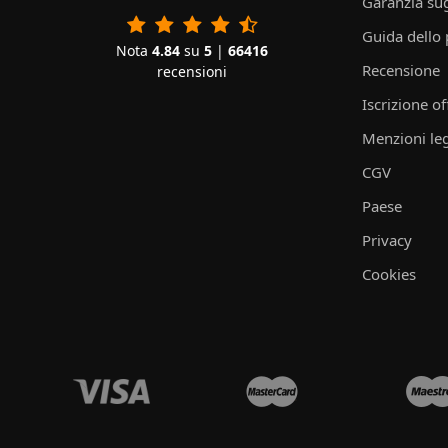
Garanzia sug
Guida dello
Nota
4.84
su
5
|
66416
Recensione
recensioni
Iscrizione of
Menzioni leg
CGV
Paese
Privacy
Cookies