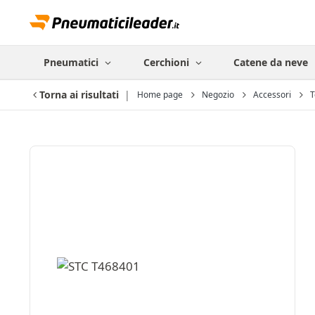
Pneumatici
Cerchioni
Catene da neve
Torna ai risultati
Home page
Negozio
Accessori
T