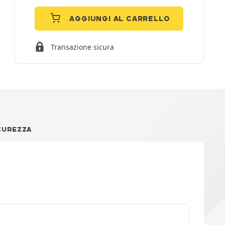
AGGIUNGI AL CARRELLO
Transazione sicura
CUREZZA