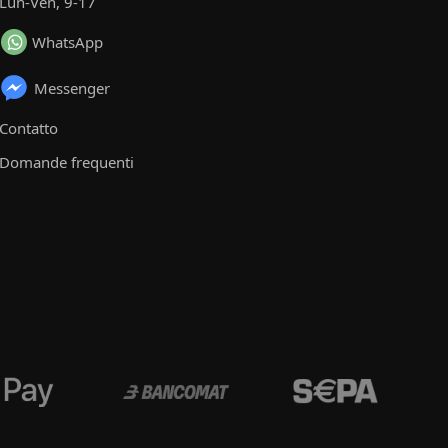
Lun-Ven, 9-17
WhatsApp
Messenger
Contatto
Domande frequenti