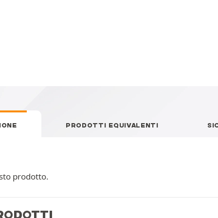
IONE
PRODOTTI EQUIVALENTI
SI
sto prodotto.
PRODOTTI