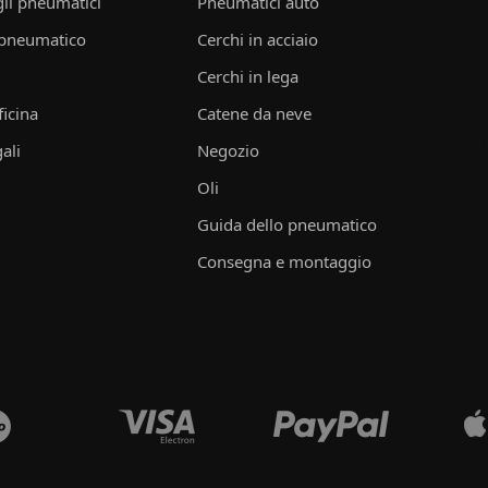
li pneumatici
Pneumatici auto
 pneumatico
Cerchi in acciaio
Cerchi in lega
ficina
Catene da neve
ali
Negozio
Oli
Guida dello pneumatico
Consegna e montaggio