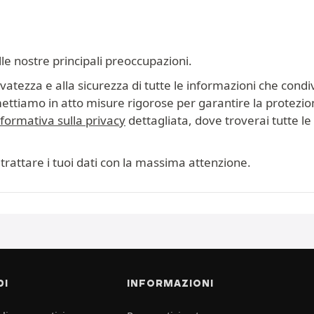
lle nostre principali preoccupazioni.
tezza e alla sicurezza di tutte le informazioni che condiv
mettiamo in atto misure rigorose per garantire la protezion
nformativa sulla privacy
dettagliata, dove troverai tutte le i
trattare i tuoi dati con la massima attenzione.
DI
INFORMAZIONI