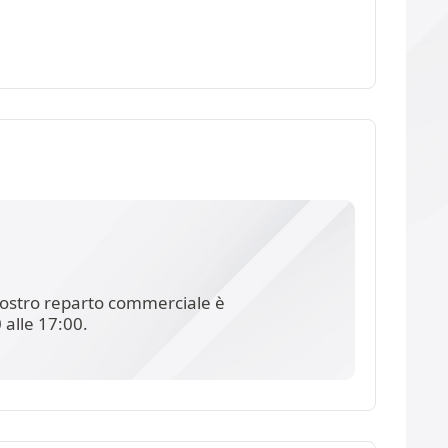
l nostro reparto commerciale è
 alle 17:00.