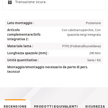
Transazione sicura
Lato montaggio :
Posteriore
Articolo
Con calotta/coperchio, Con
complementare/Info
spazzola tergi integrata
integrativa 2 :
Materiale lama :
PTFE (Politetrafluoretilene)
Lunghezza spazzole [mm] :
290 Mm
Unità quantitativa :
Serie / Kit
Montaggio/smontaggio necessario da parte di pers.
tecnico!
RECENSIONE
PRODOTTI EQUIVALENTI
SICUREZZA