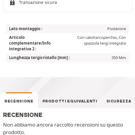
Transazione sicura
Lato montaggio :
Posteriore
Articolo
Con calotta/coperchio, Con
complementare/Info
spazzola tergi integrata
integrativa 2 :
Lunghezza tergicristallo [mm] :
350 Mm
RECENSIONE
PRODOTTI EQUIVALENTI
SICUREZZA
RECENSIONE
Non abbiamo ancora raccolto recensioni su questo
prodotto.