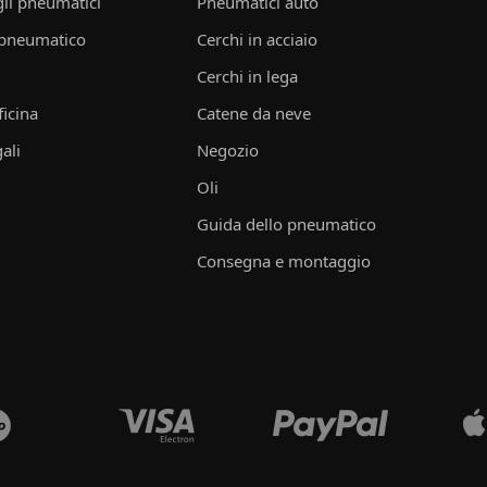
li pneumatici
Pneumatici auto
 pneumatico
Cerchi in acciaio
Cerchi in lega
ficina
Catene da neve
ali
Negozio
Oli
Guida dello pneumatico
Consegna e montaggio