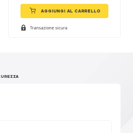
AGGIUNGI AL CARRELLO
Transazione sicura
CUREZZA