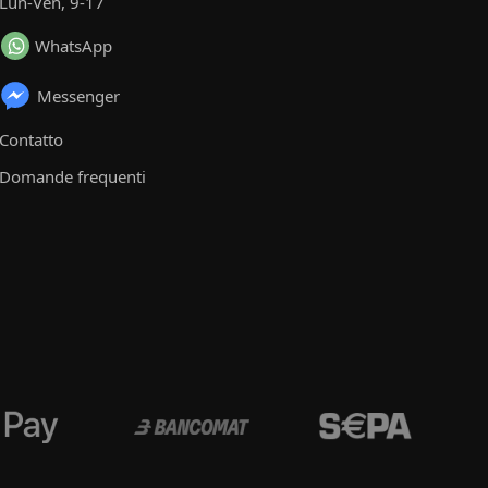
Lun-Ven, 9-17
WhatsApp
Messenger
Contatto
Domande frequenti