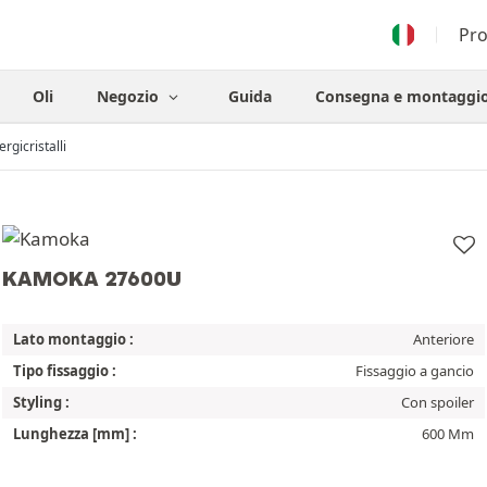
Pr
Oli
Negozio
Guida
Consegna e montaggi
ergicristalli
KAMOKA 27600U
Lato montaggio :
Anteriore
Tipo fissaggio :
Fissaggio a gancio
Styling :
Con spoiler
Lunghezza [mm] :
600 Mm