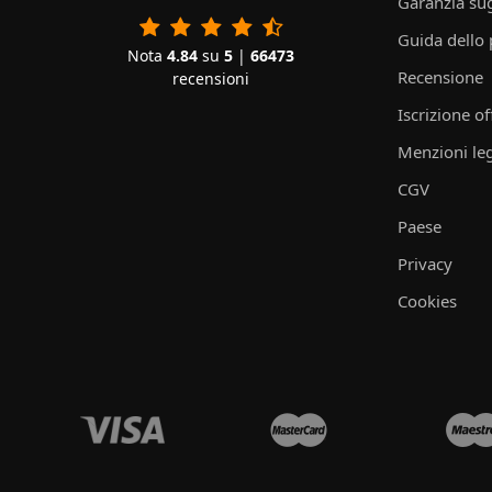
Garanzia sug
Guida dello
Nota
4.84
su
5
|
66473
Recensione
recensioni
Iscrizione of
Menzioni leg
CGV
Paese
Privacy
Cookies