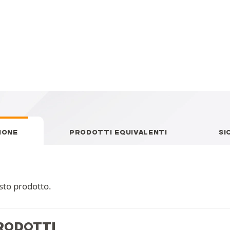
IONE
PRODOTTI EQUIVALENTI
SI
sto prodotto.
PRODOTTI