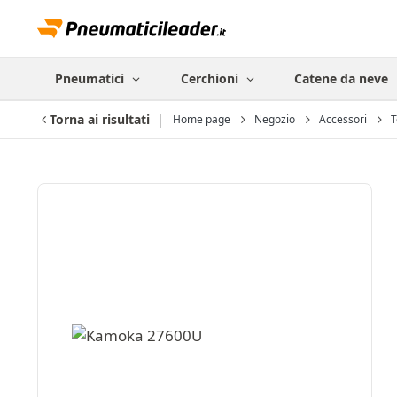
Pneumatici
Cerchioni
Catene da neve
Torna ai risultati
Home page
Negozio
Accessori
T