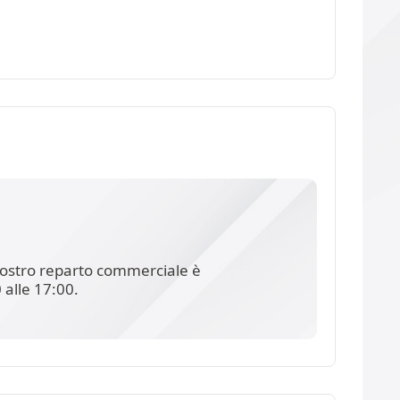
l nostro reparto commerciale è
 alle 17:00.