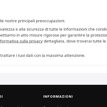
lle nostre principali preoccupazioni.
tezza e alla sicurezza di tutte le informazioni che condiv
mettiamo in atto misure rigorose per garantire la protezion
nformativa sulla privacy
dettagliata, dove troverai tutte le i
trattare i tuoi dati con la massima attenzione.
DI
INFORMAZIONI