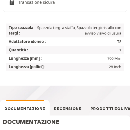
Transazione sicura
Tipo spazzola
Spazzola tergi a staffa, Spazzola tergicristallo con
tergi :
avviso visivo di usura
Adattatore idoneo :
T8
Quantità :
1
Lunghezza [mm] :
700 Mm
Lunghezza [pollici] :
28 Inch
DOCUMENTAZIONE
RECENSIONE
PRODOTTI EQUIV
DOCUMENTAZIONE