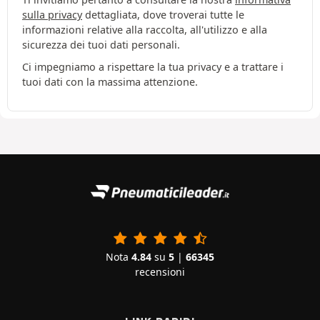
sulla privacy
dettagliata, dove troverai tutte le
informazioni relative alla raccolta, all'utilizzo e alla
sicurezza dei tuoi dati personali.
Ci impegniamo a rispettare la tua privacy e a trattare i
tuoi dati con la massima attenzione.
Nota
4.84
su
5
|
66345
recensioni