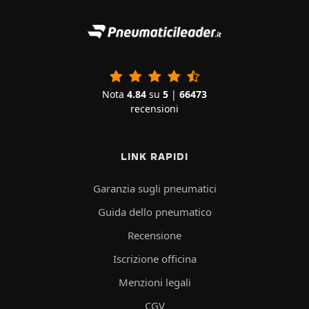
Nota
4.84
su
5
|
66473
recensioni
LINK RAPIDI
Garanzia sugli pneumatici
Guida dello pneumatico
Recensione
Iscrizione officina
Menzioni legali
CGV