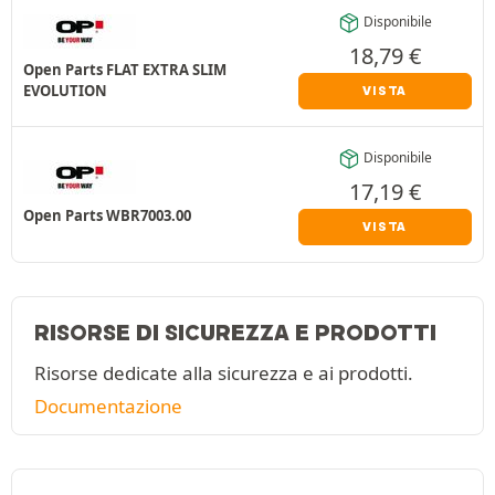
Disponibile
18,79
€
Open Parts FLAT EXTRA SLIM
EVOLUTION
VISTA
Disponibile
17,19
€
Open Parts WBR7003.00
VISTA
RISORSE DI SICUREZZA E PRODOTTI
Risorse dedicate alla sicurezza e ai prodotti.
Documentazione