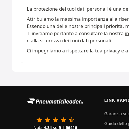
La protezione dei tuoi dati personali è una de
Attribuiamo la massima importanza alla riserva
Essendo una delle nostre principali priorità, 
Ti invitiamo pertanto a consultare la nostra
i
e alla sicurezza dei tuoi dati personali.
Ci impegniamo a rispettare la tua privacy e a 
LINK RAPI
Garanzia sug
Guida dello
Nota
4.84
su
5
|
66416