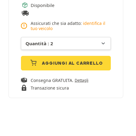
Disponibile
Assicurati che sia adatto:
identifica il
tuo veicolo
AGGIUNGI AL CARRELLO
Consegna GRATUITA.
Dettagli
Transazione sicura