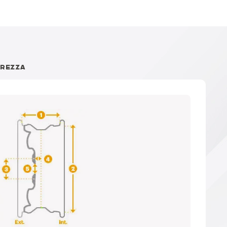
UREZZA