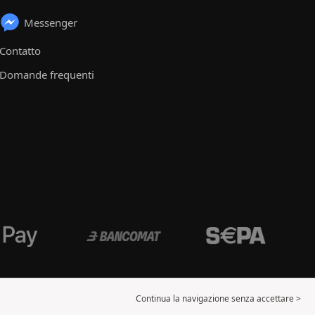
Messenger
Contatto
Domande frequenti
Continua la navigazione senza accettare >