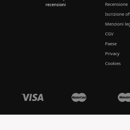
Recensione
recensioni
Iscrizione of
Menzioni leg
CGV
Paese
Privacy
Cookies