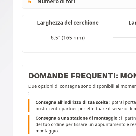
6
Numero di fori
Larghezza del cerchione
La
6.5" (165 mm)
DOMANDE FREQUENTI: MO
Due opzioni di consegna sono disponibili al momento
:
Consegna all'indirizzo di tua scelta :
potrai porta
nostri centri partner per effettuare il servizio di
Consegna a una stazione di montaggio :
il partn
del tuo ordine per fissare un appuntamento e reali
montaggio.