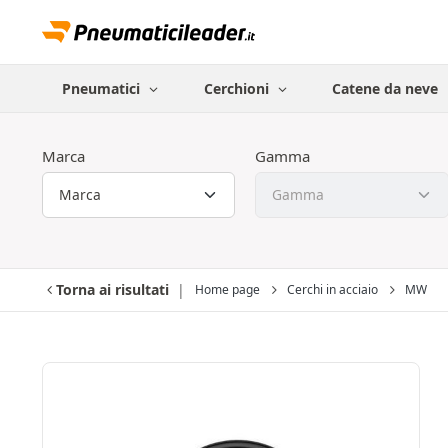
Pneumatici
Cerchioni
Catene da neve
Marca
Gamma
Torna ai risultati
Home page
Cerchi in acciaio
MW