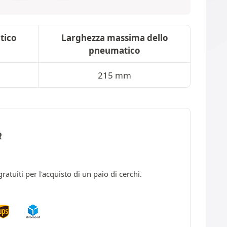
tico
Larghezza massima dello
pneumatico
m
215 mm
R
ratuiti per l'acquisto di un paio di cerchi.