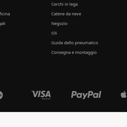
Cerchi in lega
ficina
Catene da neve
ali
Negozio
Oli
Guida dello pneumatico
Consegna e montaggio