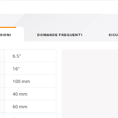
SIONI
DOMANDE FREQUENTI
SIC
6.5"
16"
100 mm
40 mm
60 mm