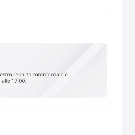
l nostro reparto commerciale è
 alle 17:00.