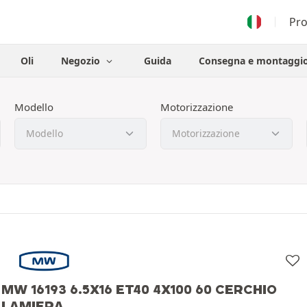
Pr
Oli
Negozio
Guida
Consegna e montaggi
Modello
Motorizzazione
MW 16193 6.5X16 ET40 4X100 60 CERCHIO
LAMIERA