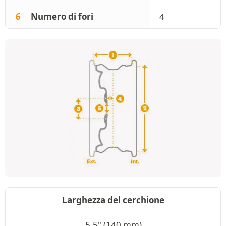
6
Numero di fori
4
Larghezza del cerchione
5.5" (140 mm)