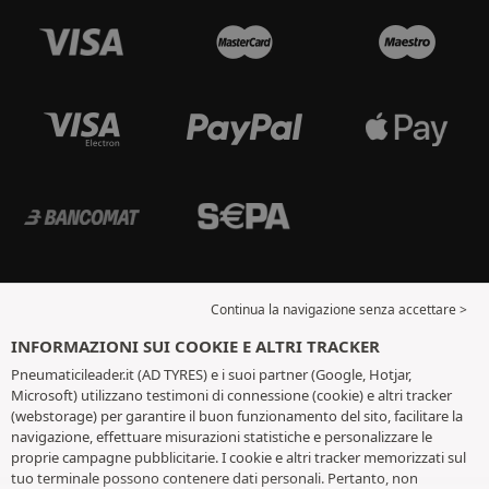
Continua la navigazione senza accettare >
INFORMAZIONI SUI COOKIE E ALTRI TRACKER
Pneumaticileader.it (AD TYRES) e i suoi partner (Google, Hotjar,
Microsoft) utilizzano testimoni di connessione (cookie) e altri tracker
(webstorage) per garantire il buon funzionamento del sito, facilitare la
navigazione, effettuare misurazioni statistiche e personalizzare le
proprie campagne pubblicitarie. I cookie e altri tracker memorizzati sul
tuo terminale possono contenere dati personali. Pertanto, non