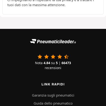
tuoi dati con la massima attenzione.
Nota
4.84
su
5
|
66473
recensioni
LINK RAPIDI
Garanzia sugli pneumatici
Guida dello pneumatico