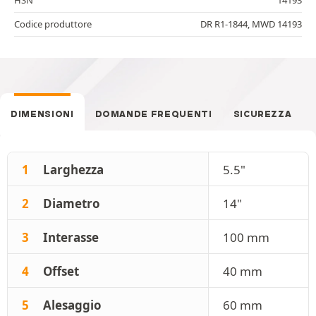
Codice produttore
DR R1-1844, MWD 14193
DIMENSIONI
DOMANDE FREQUENTI
SICUREZZA
1
Larghezza
5.5"
2
Diametro
14"
3
Interasse
100 mm
4
Offset
40 mm
5
Alesaggio
60 mm