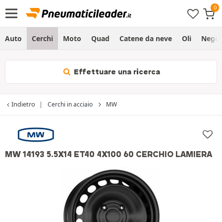
Auto
Cerchi
Moto
Quad
Catene da neve
Oli
Negoz
Effettuare una ricerca
Indietro
Cerchi in acciaio
MW
MW 14193 5.5X14 ET40 4X100 60 CERCHIO LAMIERA