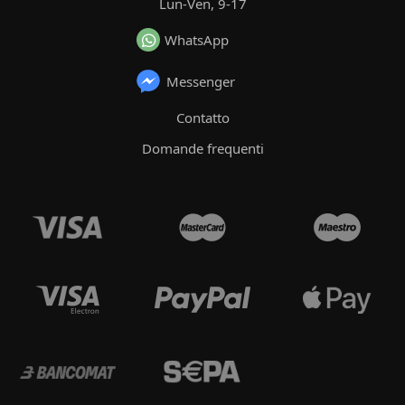
Lun-Ven, 9-17
WhatsApp
Messenger
Contatto
Domande frequenti