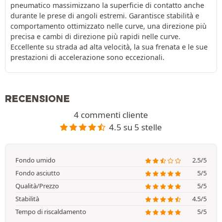
pneumatico massimizzano la superficie di contatto anche
durante le prese di angoli estremi. Garantisce stabilità e
comportamento ottimizzato nelle curve, una direzione più
precisa e cambi di direzione più rapidi nelle curve.
Eccellente su strada ad alta velocità, la sua frenata e le sue
prestazioni di accelerazione sono eccezionali.
RECENSIONE
4 commenti cliente
4.5 su 5 stelle
Fondo umido
2.5/5
Fondo asciutto
5/5
Qualità/Prezzo
5/5
Stabilità
4.5/5
Tempo di riscaldamento
5/5