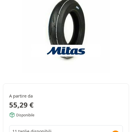
A partire da
55,29
€
Disponibile
11 taglie disponibili