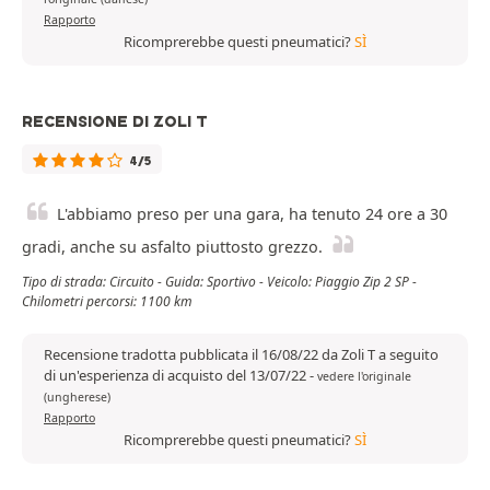
Rapporto
Ricomprerebbe questi pneumatici?
SÌ
RECENSIONE DI ZOLI T
4/5
L'abbiamo preso per una gara, ha tenuto 24 ore a 30
gradi, anche su asfalto piuttosto grezzo.
Tipo di strada: Circuito - Guida: Sportivo - Veicolo: Piaggio Zip 2 SP -
Chilometri percorsi: 1100 km
Recensione tradotta pubblicata il 16/08/22 da Zoli T a seguito
di un'esperienza di acquisto del 13/07/22
-
vedere l'originale
(ungherese)
Rapporto
Ricomprerebbe questi pneumatici?
SÌ