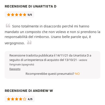
RECENSIONE DI UNARTISTA D
5/5
Sono totalmente in disaccordo perché mi hanno
mandato un composto che non volevo e non si prendono la
responsabilità del rimborso. Usano belle parole qui, è
vergognoso.
Recensione tradotta pubblicata il 14/11/21 da Unartista D a
seguito di un'esperienza di acquisto del 13/10/21
-
vedere
l'originale (spagnolo)
Rapporto
Ricomprerebbe questi pneumatici?
NO
RECENSIONE DI ANDREW W
4/5