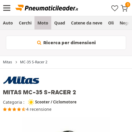
Auto
Cerchi
Moto
Quad
Catene da neve
Oli
Negoz
Ricerca per dimensioni
Mitas
MC-35 S-Racer 2
MITAS MC-35 S-RACER 2
Categoria :
Scooter / Ciclomotore
4 recensione