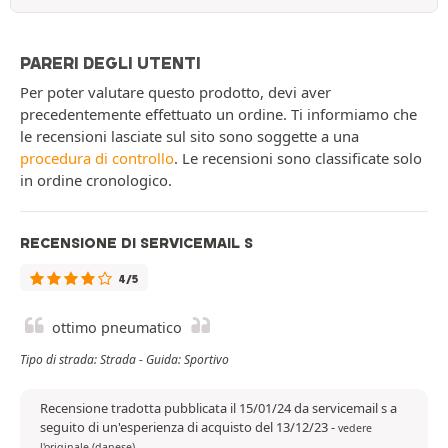
PARERI DEGLI UTENTI
Per poter valutare questo prodotto, devi aver
precedentemente effettuato un ordine. Ti informiamo che
le recensioni lasciate sul sito sono soggette a una
procedura di controllo
. Le recensioni sono classificate solo
in ordine cronologico.
RECENSIONE DI SERVICEMAIL S
4/5
ottimo pneumatico
Tipo di strada: Strada - Guida: Sportivo
Recensione tradotta pubblicata il 15/01/24 da servicemail s a
seguito di un'esperienza di acquisto del 13/12/23
-
vedere
l'originale (danese)