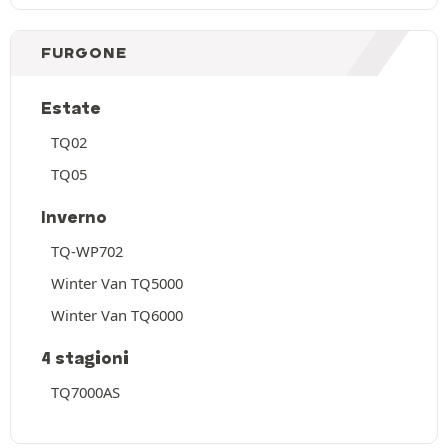
FURGONE
Estate
TQ02
TQ05
Inverno
TQ-WP702
Winter Van TQ5000
Winter Van TQ6000
4 stagioni
TQ7000AS