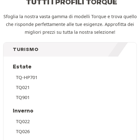
TUTTI I PROFILI TORQUE
Sfoglia la nostra vasta gamma di modelli Torque e trova quello
che risponde perfettamente alle tue esigenze. Approfitta dei
migliori prezzi su tutta la nostra selezione!
TURISMO
Estate
TQ-HP701
TQ021
TQ901
Inverno
TQ022
TQ026