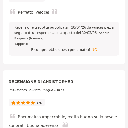
Perfetto, veloce!
Recensione tradotta pubblicata il 30/04/26 da winceswiez a
seguito di un'esperienza di acquisto del 30/03/26
-
vedere
l'originale (francese)
Rapporto
Ricomprerebbe questi pneumatici?
NO
RECENSIONE DI CHRISTOPHER
Pneumatico valutato: Torque TQ023
5/5
Pneumatico impeccabile, molto buono sulla neve e
sui prati, buona aderenza.