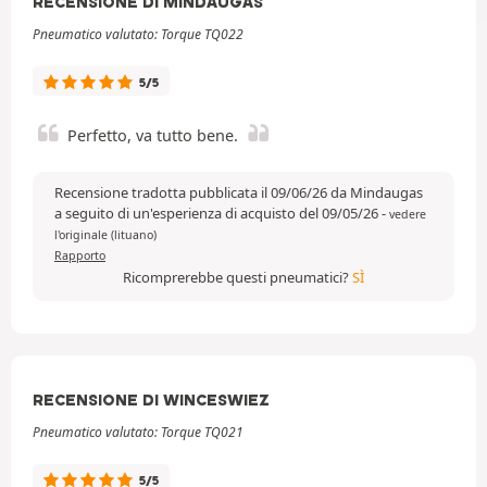
RECENSIONE DI MINDAUGAS
Pneumatico valutato: Torque TQ022
5/5
Perfetto, va tutto bene.
Recensione tradotta pubblicata il 09/06/26 da Mindaugas
a seguito di un'esperienza di acquisto del 09/05/26
-
vedere
l'originale (lituano)
Rapporto
Ricomprerebbe questi pneumatici?
SÌ
RECENSIONE DI WINCESWIEZ
Pneumatico valutato: Torque TQ021
5/5