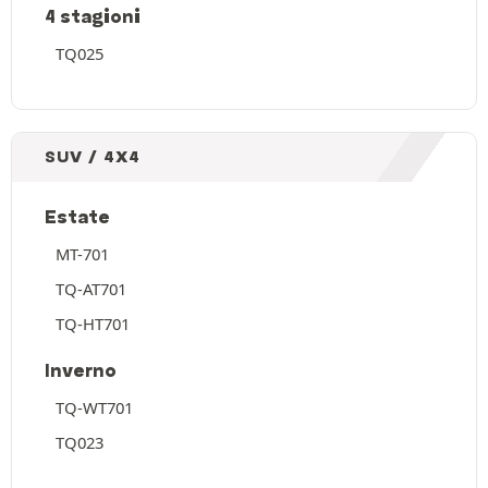
4 stagioni
TQ025
SUV / 4X4
Estate
MT-701
TQ-AT701
TQ-HT701
Inverno
TQ-WT701
TQ023