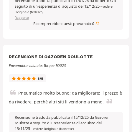
Recensione tradotta pubblicata il 11/01/26 da Roberto G a
seguito di un'esperienza di acquisto del 12/12/25
-
vedere
l'originale (tedesco)
Rapporto
Ricomprerebbe questi pneumatici?
SÌ
RECENSIONE DI GAZOREN ROULOTTE
Pneumatico valutato: Torque TQ023
5/5
Pneumatico molto buono; da migliorare: il prezzo è
da rivedere, perché altri siti li vendono a meno.
Recensione tradotta pubblicata il 15/12/25 da Gazoren
roulotte a seguito di un'esperienza di acquisto del
13/11/25
-
vedere l'originale (francese)