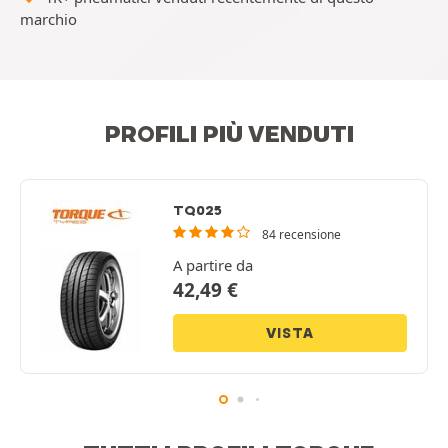
marchio
PROFILI PIÙ VENDUTI
TQ025
84 recensione
A partire da
42,49
€
VISTA