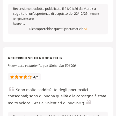
Recensione tradotta pubblicata il 21/01/26 da Marek a
seguito di un'esperienza di acquisto del 22/12/25
-
vedere
l'originale (ceco)
Rapporto
Ricomprerebbe questi pneumatici?
SÌ
RECENSIONE DI ROBERTO G
Pneumatico valutato: Torque Winter Van TQ6000
4/5
Sono molto soddisfatto degli pneumatici
consegnati; sono di buona qualità e la consegna è stata
molto veloce. Grazie, volentieri di nuovo!! :)