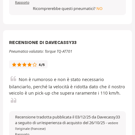
Rapporto
Ricomprerebbe questi pneumatici?
NO
RECENSIONE DI DAVECASSY33
Pneumatico valutato: Torque TQ-AT701
4/5
Non è rumoroso e non è stato necessario
bilanciarlo, perché la velocità è ridotta dato che il nostro
veicolo è un pick-up che supera raramente i 110 km/h.
Recensione tradotta pubblicata il 03/12/25 da Davecassy33
a seguito di un'esperienza di acquisto del 26/10/25
-
vedere
l'originale (francese)
Rapporto