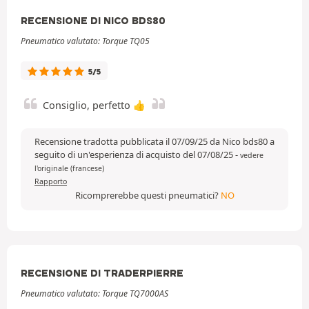
RECENSIONE DI NICO BDS80
Pneumatico valutato: Torque TQ05
5/5
Consiglio, perfetto 👍
Recensione tradotta pubblicata il 07/09/25 da Nico bds80 a
seguito di un'esperienza di acquisto del 07/08/25
-
vedere
l'originale (francese)
Rapporto
Ricomprerebbe questi pneumatici?
NO
RECENSIONE DI TRADERPIERRE
Pneumatico valutato: Torque TQ7000AS