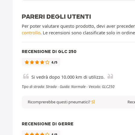
PARERI DEGLI UTENTI
Per poter valutare questo prodotto, devi aver preceden
controllo
. Le recensioni sono classificate solo in ordin
RECENSIONE DI GLC 250
4/5
Si vedrà dopo 10.000 km di utilizzo.
Tipo di strada: Strada - Guida: Normale - Veicolo: GLC250
Ricomprerebbe questi pneumatici?
SÌ
Rece
RECENSIONE DI GERRE
4/5