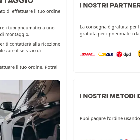
NTAGGIO
I NOSTRI PARTNE
 di effettuare il tuo ordine
La consegna è gratuita per 
re i tuoi pneumatici a uno
gratuita per i pneumatici d
o di montaggio.
er ti contatterà alla ricezione
zzare il servizio di
ttuare il tuo ordine. Potrai
I NOSTRI METODI
Puoi pagare l'ordine usando