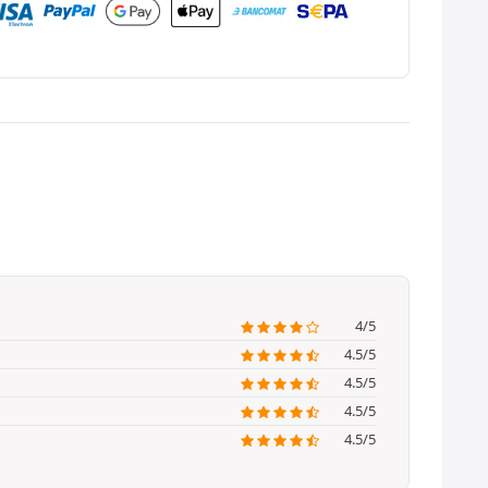
4/5
4.5/5
4.5/5
4.5/5
4.5/5