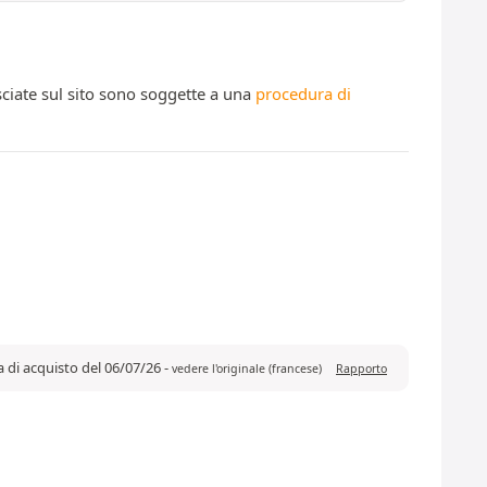
ciate sul sito sono soggette a una
procedura di
a di acquisto del 06/07/26
-
vedere l'originale (francese)
Rapporto