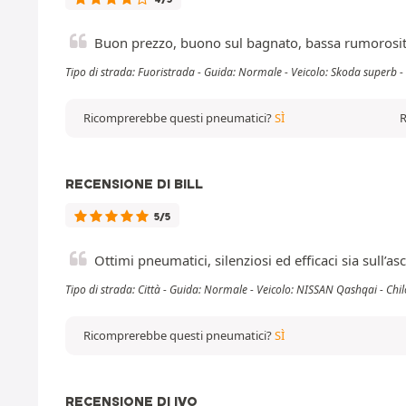
Buon prezzo, buono sul bagnato, bassa rumorosità
Tipo di strada: Fuoristrada - Guida: Normale - Veicolo: Skoda superb 
Ricomprerebbe questi pneumatici?
SÌ
R
RECENSIONE DI BILL
5/5
Ottimi pneumatici, silenziosi ed efficaci sia sull’as
Tipo di strada: Città - Guida: Normale - Veicolo: NISSAN Qashqai - Chi
Ricomprerebbe questi pneumatici?
SÌ
RECENSIONE DI IVO