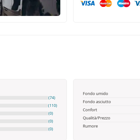
Fondo umido
(74)
Fondo asciutto
(110)
Confort
(0)
Qualità/Prezzo
(0)
Rumore
(0)