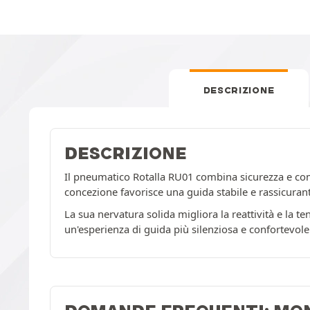
DESCRIZIONE
DESCRIZIONE
Il pneumatico Rotalla RU01 combina sicurezza e comf
concezione favorisce una guida stabile e rassicurante
La sua nervatura solida migliora la reattività e la t
un'esperienza di guida più silenziosa e confortevole