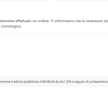
temente effettuato un ordine. Ti informiamo che le recensioni las
e cronologico.
nsione tradotta pubblicata il 06/08/26 da GLC 250 a seguito di un'esperienz