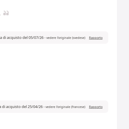
.
za di acquisto del 05/07/26
-
vedere l'originale (svedese)
Rapporto
a di acquisto del 25/04/26
-
vedere l'originale (francese)
Rapporto