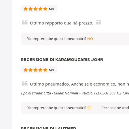
5/5
Ottimo rapporto qualità-prezzo.
Ricomprerebbe questi pneumatici?
NO
RECENSIONE DI KARAMOUZARIS JOHN
5/5
Ottimo pneumatico. Anche se è economico, non ha nu
Tipo di strada: Città - Guida: Normale - Veicolo: PEUGEOT 308 1.2 13
Ricomprerebbe questi pneumatici?
SÌ
Recensione trad
RECENSIONE DI LAUTNER