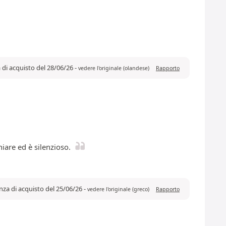
a di acquisto del 28/06/26
-
vedere l'originale (olandese)
Rapporto
iare ed è silenzioso.
za di acquisto del 25/06/26
-
vedere l'originale (greco)
Rapporto