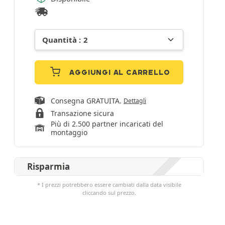
AGGIUNGI AL CARRELLO
Consegna GRATUITA.
Dettagli
Transazione sicura
Più di 2.500 partner incaricati del
montaggio
Risparmia
* I prezzi potrebbero essere cambiati dalla data visibile
cliccando sul prezzo.