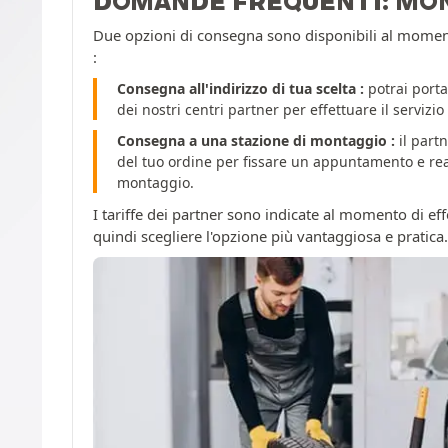
DOMANDE FREQUENTI: MO
Due opzioni di consegna sono disponibili al momento
:
Consegna all'indirizzo di tua scelta :
potrai porta
dei nostri centri partner per effettuare il servizi
Consegna a una stazione di montaggio :
il partn
del tuo ordine per fissare un appuntamento e reali
montaggio.
I tariffe dei partner sono indicate al momento di effe
quindi scegliere l'opzione più vantaggiosa e pratica.