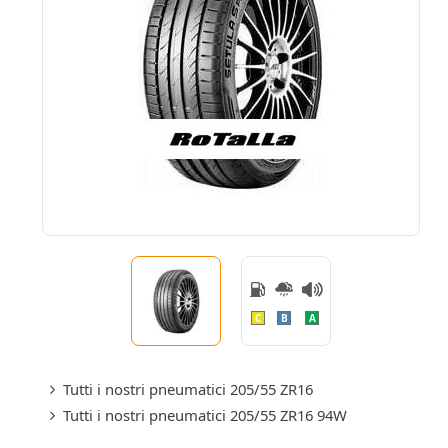
C
B
A
Tutti i nostri pneumatici 205/55 ZR16
Tutti i nostri pneumatici 205/55 ZR16 94W