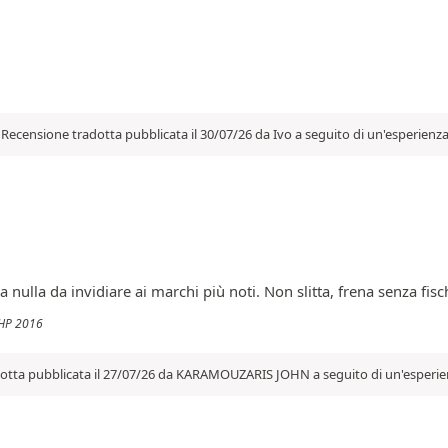
Recensione tradotta pubblicata il 30/07/26 da Ivo a seguito di un'esperienz
lla da invidiare ai marchi più noti. Non slitta, frena senza fisch
0HP 2016
otta pubblicata il 27/07/26 da KARAMOUZARIS JOHN a seguito di un'esperien