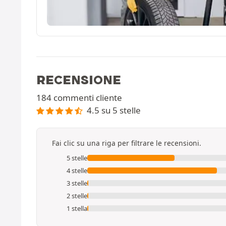
RECENSIONE
184 commenti cliente
4.5 su 5 stelle
Fai clic su una riga per filtrare le recensioni.
5 stelle
4 stelle
3 stelle
2 stelle
1 stella