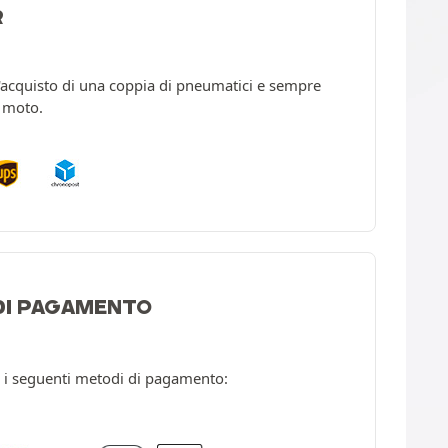
R
l'acquisto di una coppia di pneumatici e sempre
a moto.
 DI PAGAMENTO
 i seguenti metodi di pagamento: