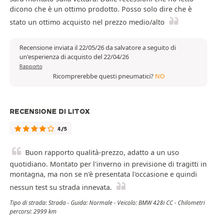
dicono che è un ottimo prodotto. Posso solo dire che è
stato un ottimo acquisto nel prezzo medio/alto
Recensione inviata il 22/05/26 da salvatore a seguito di
un'esperienza di acquisto del 22/04/26
Rapporto
Ricomprerebbe questi pneumatici?
NO
RECENSIONE DI LITOX
4/5
Buon rapporto qualità-prezzo, adatto a un uso
quotidiano. Montato per l'inverno in previsione di tragitti in
montagna, ma non se n'è presentata l'occasione e quindi
nessun test su strada innevata.
Tipo di strada: Strada - Guida: Normale - Veicolo: BMW 428i CC - Chilometri
percorsi: 2999 km