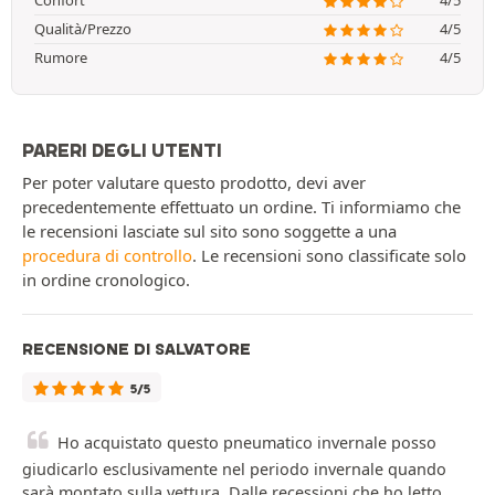
Confort
4/5
Qualità/Prezzo
4/5
Rumore
4/5
PARERI DEGLI UTENTI
Per poter valutare questo prodotto, devi aver
precedentemente effettuato un ordine. Ti informiamo che
le recensioni lasciate sul sito sono soggette a una
procedura di controllo
. Le recensioni sono classificate solo
in ordine cronologico.
RECENSIONE DI SALVATORE
5/5
Ho acquistato questo pneumatico invernale posso
giudicarlo esclusivamente nel periodo invernale quando
sarà montato sulla vettura. Dalle recessioni che ho letto