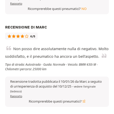
Rapporto
Ricomprerebbe questi pneumatici?
NO
RECENSIONE DI MARC
4/5
Non posso dire assolutamente nulla di negativo. Molto
soddisfatto, e il pneumatico ha ancora un bell’aspetto.
Tipo di strada: Autostrada - Guida: Normale - Veicolo: BMW 430i M -
Chilometri percorsi: 25000 km
Recensione tradotta pubblicata il 10/01/26 da Marc a seguito
di un'esperienza di acquisto del 10/12/25
-
vedere l'originale
(tedesco)
Rapporto
Ricomprerebbe questi pneumatici?
SÌ