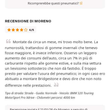
Ricomprerebbe questi pneumatici?
SÌ
RECENSIONE DI MORENO
4/5
Montate da circa un mese, mi trovo molto bene. La
rumorosità, trattandosi di gomme invernali che temevo
fosse maggiore, è invece inferiore. Osservo un leggero
aumento dei consumi dell’auto, circa un 7% in più di
carburante rispetto alle gomme estive, e sulla mia vettura
un lievissimo sottosterzo che non dà fastidio. È troppo
presto per valutare l’usura del pneumatico; in ogni caso ero
abituato a montare Bridgestone e devo dire che non noto
differenze nelle prestazioni.
Tipo di strada: Strada - Guida: Normale - Veicolo: BMW 320 Touring
MotorSport Pro Xdrive - Chilometri percorsi: 4000 km
Recensione inviata il 21/01/26 da Moreno a seguito di