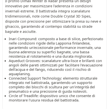
Il profilo Dimax Winter di Radar presenta un design
innovativo per massimizzare l'aderenza in condizioni
invernali estreme. Il battistrada integra scanalature
tridimensionali, note come Double Crystal 3D Sipes,
disposte con precisione per ottimizzare la presa su neve e
ghiaccio, garantendo al contempo stabilità su strade
bagnate e asciutte.
Inari Compound: composto a base di silice, perfezionato
nelle condizioni rigide della Lapponia finlandese,
garantendo un'eccezionale performance invernale, una
buona aderenza su superfici bagnate, una bassa
resistenza al rotolamento e una durata migliorata.
Aqueduct Grooves: scanalature ultra-lisce e brillanti con
angoli delle pareti ottimizzati per facilitare l'evacuazione
dell'acqua e del fango, riducendo così il rischio di
aquaplaning.
Connected Support Technology: elemento strutturale
integrato nel battistrada, garantendo un supporto
completo dei blocchi di scultura per un'integrità del
pneumatico e una precisione di guida notevoli.
Circle of Treadlife: dispositivo unico che consente di
monitorare l'usura residua del battistrada.