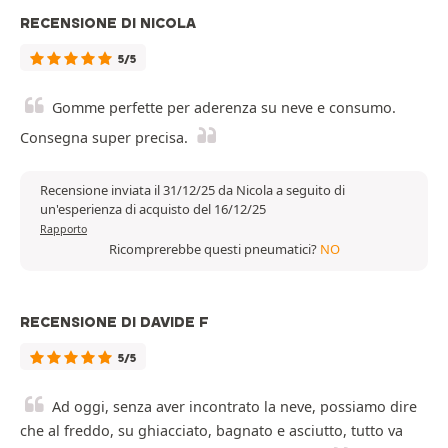
RECENSIONE DI NICOLA
5/5
Gomme perfette per aderenza su neve e consumo.
Consegna super precisa.
Recensione inviata il 31/12/25 da Nicola a seguito di
un'esperienza di acquisto del 16/12/25
Rapporto
Ricomprerebbe questi pneumatici?
NO
RECENSIONE DI DAVIDE F
5/5
Ad oggi, senza aver incontrato la neve, possiamo dire
che al freddo, su ghiacciato, bagnato e asciutto, tutto va