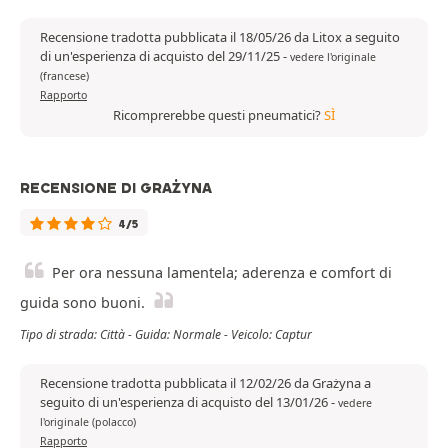
Recensione tradotta pubblicata il 18/05/26 da Litox a seguito
di un'esperienza di acquisto del 29/11/25
-
vedere l'originale
(francese)
Rapporto
Ricomprerebbe questi pneumatici?
SÌ
RECENSIONE DI GRAŻYNA
4/5
Per ora nessuna lamentela; aderenza e comfort di
guida sono buoni.
Tipo di strada: Città - Guida: Normale - Veicolo: Captur
Recensione tradotta pubblicata il 12/02/26 da Grażyna a
seguito di un'esperienza di acquisto del 13/01/26
-
vedere
l'originale (polacco)
Rapporto