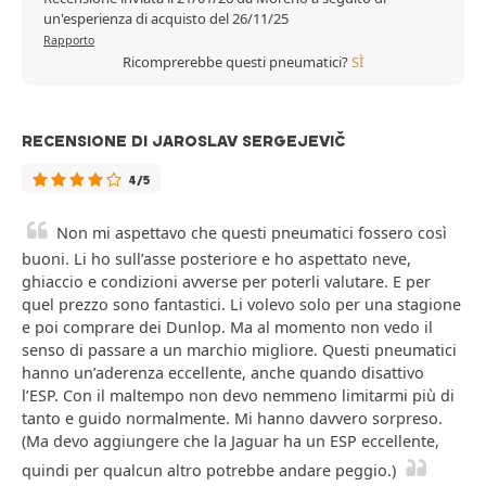
un'esperienza di acquisto del 26/11/25
Rapporto
Ricomprerebbe questi pneumatici?
SÌ
RECENSIONE DI JAROSLAV SERGEJEVIČ
4/5
Non mi aspettavo che questi pneumatici fossero così
buoni. Li ho sull’asse posteriore e ho aspettato neve,
ghiaccio e condizioni avverse per poterli valutare. E per
quel prezzo sono fantastici. Li volevo solo per una stagione
e poi comprare dei Dunlop. Ma al momento non vedo il
senso di passare a un marchio migliore. Questi pneumatici
hanno un’aderenza eccellente, anche quando disattivo
l’ESP. Con il maltempo non devo nemmeno limitarmi più di
tanto e guido normalmente. Mi hanno davvero sorpreso.
(Ma devo aggiungere che la Jaguar ha un ESP eccellente,
quindi per qualcun altro potrebbe andare peggio.)