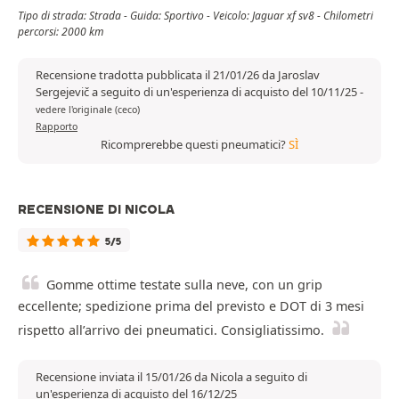
Tipo di strada: Strada - Guida: Sportivo - Veicolo: Jaguar xf sv8 - Chilometri
percorsi: 2000 km
Recensione tradotta pubblicata il 21/01/26 da Jaroslav
Sergejevič a seguito di un'esperienza di acquisto del 10/11/25
-
vedere l'originale (ceco)
Rapporto
Ricomprerebbe questi pneumatici?
SÌ
RECENSIONE DI NICOLA
5/5
Gomme ottime testate sulla neve, con un grip
eccellente; spedizione prima del previsto e DOT di 3 mesi
rispetto all’arrivo dei pneumatici. Consigliatissimo.
Recensione inviata il 15/01/26 da Nicola a seguito di
un'esperienza di acquisto del 16/12/25