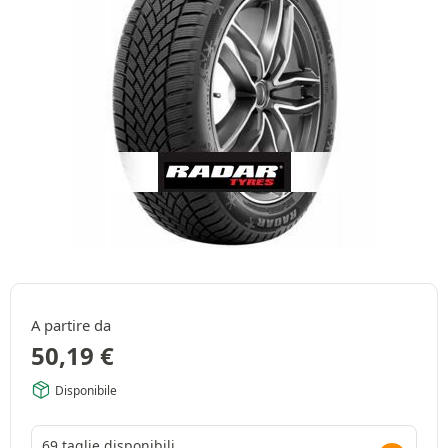
A partire da
50,19
€
Disponibile
69 taglie disponibili