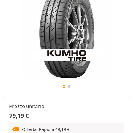
Prezzo unitario
79,19
€
Offerta: Rapid a
49,19
€