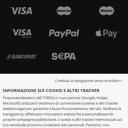
Continua la navigazione senza accettare >
INFORMAZIONI SUI COOKIE E ALTRI TRACKER
Pneumaticileader.it (AD TYRES) e i suoi partner (Google, Hotjar,
Microsoft) utilizzano testimoni di connessione (cookie) e altri tracker
(webstorage) per garantire il buon funzionamento del sito, facilitare la
navigazione, effettuare misurazioni statistiche e personalizzare le
proprie campagne pubblicitarie. I cookie e altri tracker memorizzati sul
tuo terminale possono contenere dati personali. Pertanto, non