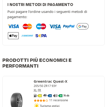
I NOSTRI METODI DI PAGAMENTO
Puoi pagare l'ordine usando i seguenti metodi di
pagamento:
PRODOTTI PIÙ ECONOMICI E
PERFORMANTI
Greentrac Quest-X
205/50 ZR17 93Y
XL
FR
70 db
C
A
B
11 recensione
Turismo estivi