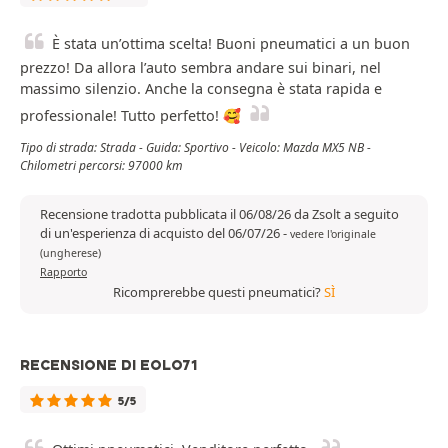
È stata un’ottima scelta! Buoni pneumatici a un buon
prezzo! Da allora l’auto sembra andare sui binari, nel
massimo silenzio. Anche la consegna è stata rapida e
professionale! Tutto perfetto! 🥰
Tipo di strada: Strada - Guida: Sportivo - Veicolo: Mazda MX5 NB -
Chilometri percorsi: 97000 km
Recensione tradotta pubblicata il 06/08/26 da Zsolt a seguito
di un'esperienza di acquisto del 06/07/26
-
vedere l'originale
(ungherese)
Rapporto
Ricomprerebbe questi pneumatici?
SÌ
RECENSIONE DI EOLO71
5/5