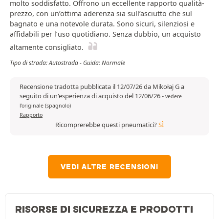
molto soddisfatto. Offrono un eccellente rapporto qualità-
prezzo, con un’ottima aderenza sia sull’asciutto che sul
bagnato e una notevole durata. Sono sicuri, silenziosi e
affidabili per l’uso quotidiano. Senza dubbio, un acquisto
altamente consigliato.
Tipo di strada: Autostrada - Guida: Normale
Recensione tradotta pubblicata il 12/07/26 da Mikołaj G a
seguito di un'esperienza di acquisto del 12/06/26
-
vedere
l'originale (spagnolo)
Rapporto
Ricomprerebbe questi pneumatici?
SÌ
VEDI ALTRE RECENSIONI
RISORSE DI SICUREZZA E PRODOTTI