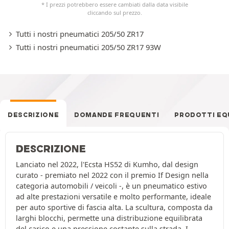
* I prezzi potrebbero essere cambiati dalla data visibile
cliccando sul prezzo.
Tutti i nostri pneumatici 205/50 ZR17
Tutti i nostri pneumatici 205/50 ZR17 93W
DESCRIZIONE
DOMANDE FREQUENTI
PRODOTTI EQ
DESCRIZIONE
Lanciato nel 2022, l'Ecsta HS52 di Kumho, dal design
curato - premiato nel 2022 con il premio If Design nella
categoria automobili / veicoli -, è un pneumatico estivo
ad alte prestazioni versatile e molto performante, ideale
per auto sportive di fascia alta. La scultura, composta da
larghi blocchi, permette una distribuzione equilibrata
del carico e una pressione costante sulla strada. I