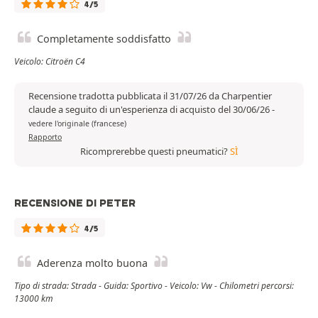
4/5
Completamente soddisfatto
Veicolo: Citroën C4
Recensione tradotta pubblicata il 31/07/26 da Charpentier
claude a seguito di un'esperienza di acquisto del 30/06/26
-
vedere l'originale (francese)
Rapporto
Ricomprerebbe questi pneumatici?
SÌ
RECENSIONE DI PETER
4/5
Aderenza molto buona
Tipo di strada: Strada - Guida: Sportivo - Veicolo: Vw - Chilometri percorsi:
13000 km