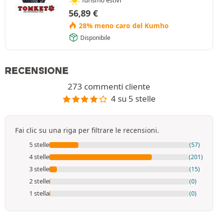
56,89
€
28% meno caro del Kumho
Disponibile
RECENSIONE
273 commenti cliente
4 su 5 stelle
Fai clic su una riga per filtrare le recensioni.
5 stelle
(57)
4 stelle
(201)
3 stelle
(15)
2 stelle
(0)
1 stella
(0)