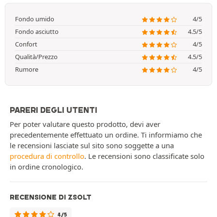
Fondo umido
4/5
Fondo asciutto
4.5/5
Confort
4/5
Qualità/Prezzo
4.5/5
Rumore
4/5
PARERI DEGLI UTENTI
Per poter valutare questo prodotto, devi aver
precedentemente effettuato un ordine. Ti informiamo che
le recensioni lasciate sul sito sono soggette a una
procedura di controllo
. Le recensioni sono classificate solo
in ordine cronologico.
RECENSIONE DI ZSOLT
4/5