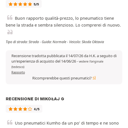
5/5
Buon rapporto qualità-prezzo, lo pneumatico tiene
bene la strada e sembra silenzioso. Lo comprerei di nuovo.
Tipo di strada: Strada - Guida: Normale - Veicolo: Skoda Oktavia
Recensione tradotta pubblicata il 14/07/26 da H.K. a seguito di
un'esperienza di acquisto del 14/06/26
-
vedere l'originale
(tedesco)
Rapporto
Ricomprerebbe questi pneumatici?
SÌ
RECENSIONE DI MIKOŁAJ G
4/5
Uso pneumatici Kumho da un po’ di tempo e ne sono