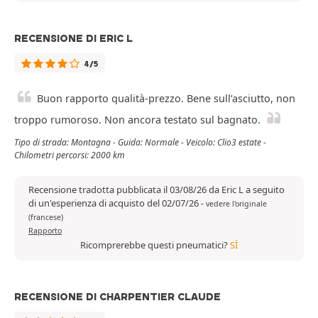
RECENSIONE DI ERIC L
4/5
Buon rapporto qualità-prezzo. Bene sull’asciutto, non
troppo rumoroso. Non ancora testato sul bagnato.
Tipo di strada: Montagna - Guida: Normale - Veicolo: Clio3 estate -
Chilometri percorsi: 2000 km
Recensione tradotta pubblicata il 03/08/26 da Eric L a seguito
di un'esperienza di acquisto del 02/07/26
-
vedere l'originale
(francese)
Rapporto
Ricomprerebbe questi pneumatici?
SÌ
RECENSIONE DI CHARPENTIER CLAUDE