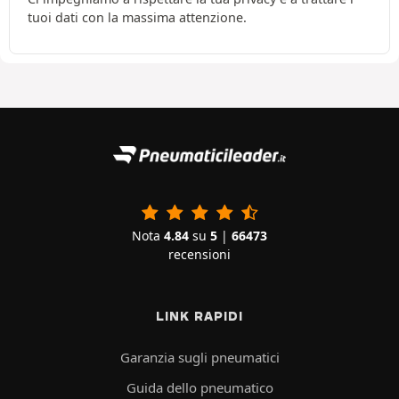
tuoi dati con la massima attenzione.
Nota
4.84
su
5
|
66473
recensioni
LINK RAPIDI
Garanzia sugli pneumatici
Guida dello pneumatico