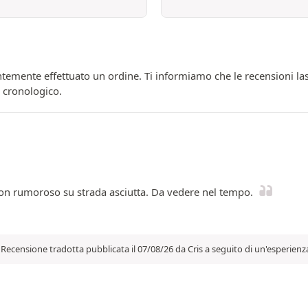
temente effettuato un ordine. Ti informiamo che le recensioni las
e cronologico.
on rumoroso su strada asciutta. Da vedere nel tempo.
Recensione tradotta pubblicata il 07/08/26 da Cris a seguito di un'esperienz