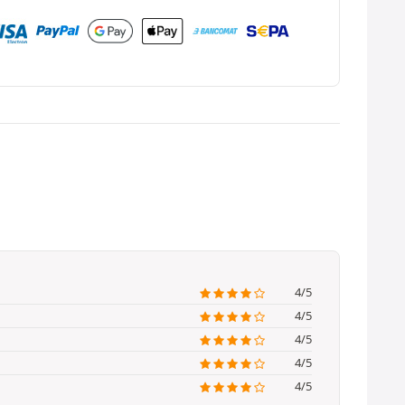
4/5
4/5
4/5
4/5
4/5