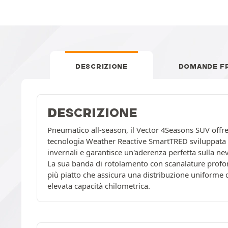
DESCRIZIONE
DOMANDE F
DESCRIZIONE
Pneumatico all-season, il Vector 4Seasons SUV offre 
tecnologia Weather Reactive SmartTRED sviluppata da
invernali e garantisce un'aderenza perfetta sulla ne
La sua banda di rotolamento con scanalature profond
più piatto che assicura una distribuzione uniforme d
elevata capacità chilometrica.