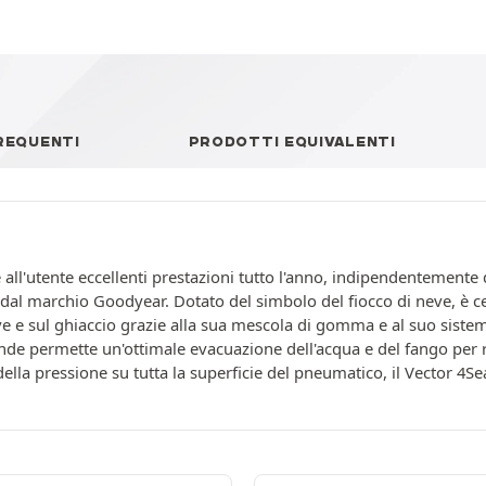
REQUENTI
PRODOTTI EQUIVALENTI
all'utente eccellenti prestazioni tutto l'anno, indipendentemente 
l marchio Goodyear. Dotato del simbolo del fiocco di neve, è cert
ve e sul ghiaccio grazie alla sua mescola di gomma e al suo siste
e permette un'ottimale evacuazione dell'acqua e del fango per rid
ella pressione su tutta la superficie del pneumatico, il Vector 4