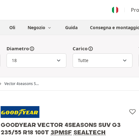
Pr
Oli
Negozio
Guida
Consegna e montaggi
Diametro
Carico
Vector 4seasons S...
GOODYEAR VECTOR 4SEASONS SUV G3
235/55 R18 100T
3PMSF
SEALTECH