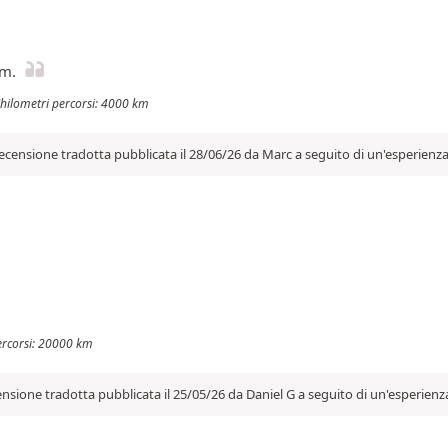
km.
Chilometri percorsi: 4000 km
ecensione tradotta pubblicata il 28/06/26 da Marc a seguito di un'esperienza
percorsi: 20000 km
nsione tradotta pubblicata il 25/05/26 da Daniel G a seguito di un'esperienz