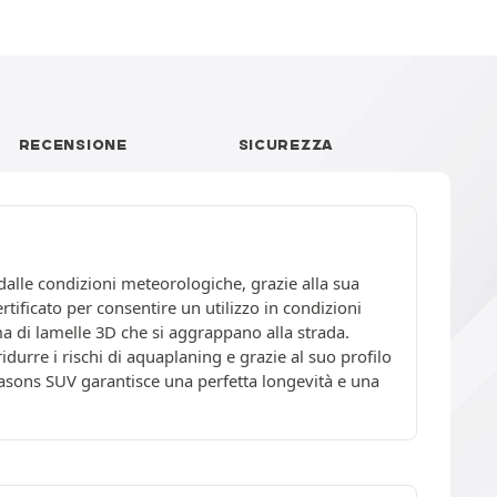
RECENSIONE
SICUREZZA
dalle condizioni meteorologiche, grazie alla sua
ificato per consentire un utilizzo in condizioni
ma di lamelle 3D che si aggrappano alla strada.
urre i rischi di aquaplaning e grazie al suo profilo
Seasons SUV garantisce una perfetta longevità e una