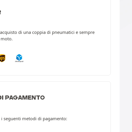
R
l'acquisto di una coppia di pneumatici e sempre
a moto.
 DI PAGAMENTO
 i seguenti metodi di pagamento: