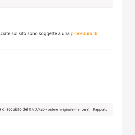
ciate sul sito sono soggette a una
procedura di
a di acquisto del 07/07/26
-
vedere l'originale (francese)
Rapporto