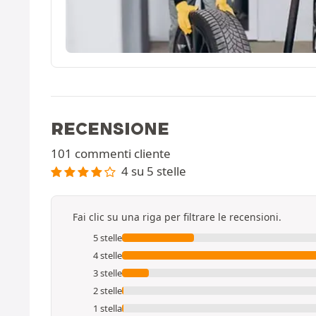
RECENSIONE
101 commenti cliente
4 su 5 stelle
Fai clic su una riga per filtrare le recensioni.
5 stelle
4 stelle
3 stelle
2 stelle
1 stella