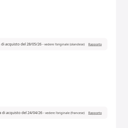
 di acquisto del 28/05/26
-
vedere l'originale (olandese)
Rapporto
a di acquisto del 24/04/26
-
vedere l'originale (francese)
Rapporto