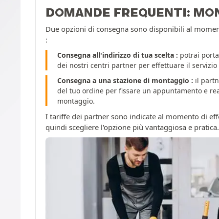
DOMANDE FREQUENTI: MO
Due opzioni di consegna sono disponibili al momento
:
Consegna all'indirizzo di tua scelta :
potrai porta
dei nostri centri partner per effettuare il servizi
Consegna a una stazione di montaggio :
il partn
del tuo ordine per fissare un appuntamento e reali
montaggio.
I tariffe dei partner sono indicate al momento di effe
quindi scegliere l'opzione più vantaggiosa e pratica.