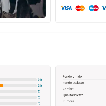
Fondo umido
(24)
Fondo asciutto
(68)
Confort
(9)
Qualità/Prezzo
(0)
Rumore
(0)