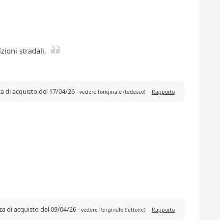
zioni stradali.
a di acquisto del 17/04/26
-
vedere l'originale (tedesco)
Rapporto
za di acquisto del 09/04/26
-
vedere l'originale (lettone)
Rapporto