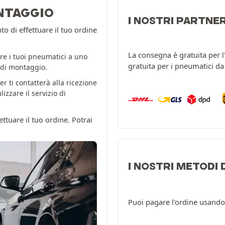
NTAGGIO
I NOSTRI PARTNE
 di effettuare il tuo ordine
La consegna è gratuita per 
re i tuoi pneumatici a uno
gratuita per i pneumatici d
o di montaggio.
er ti contatterà alla ricezione
zzare il servizio di
ttuare il tuo ordine. Potrai
I NOSTRI METODI
Puoi pagare l'ordine usando