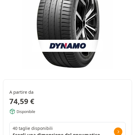
A partire da
74,59
€
Disponibile
40 taglie disponibili
Scegli una dimensione del pneumatico