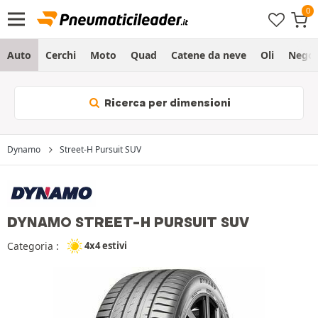
Auto
Cerchi
Moto
Quad
Catene da neve
Oli
Negoz
Ricerca per dimensioni
Dynamo
Street-H Pursuit SUV
DYNAMO STREET-H PURSUIT SUV
Categoria :
4x4 estivi