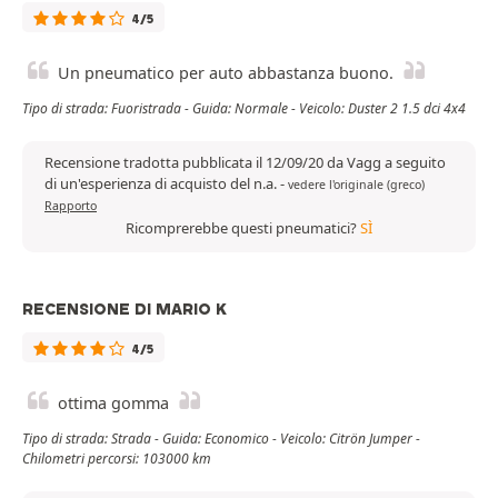
4/5
Un pneumatico per auto abbastanza buono.
Tipo di strada: Fuoristrada - Guida: Normale - Veicolo: Duster 2 1.5 dci 4x4
Recensione tradotta pubblicata il 12/09/20 da Vagg a seguito
di un'esperienza di acquisto del n.a.
-
vedere l'originale (greco)
Rapporto
Ricomprerebbe questi pneumatici?
SÌ
RECENSIONE DI MARIO K
4/5
ottima gomma
Tipo di strada: Strada - Guida: Economico - Veicolo: Citrön Jumper -
Chilometri percorsi: 103000 km