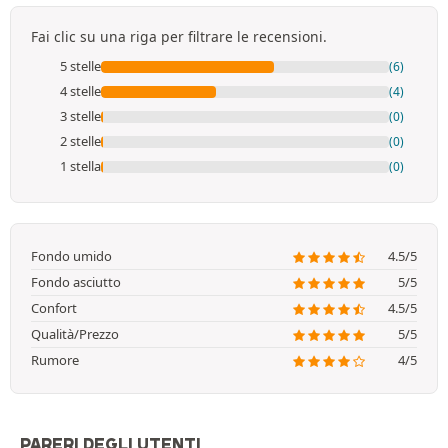
Fai clic su una riga per filtrare le recensioni.
5 stelle
(6)
4 stelle
(4)
3 stelle
(0)
2 stelle
(0)
1 stella
(0)
Fondo umido
4.5/5
Fondo asciutto
5/5
Confort
4.5/5
Qualità/Prezzo
5/5
Rumore
4/5
PARERI DEGLI UTENTI