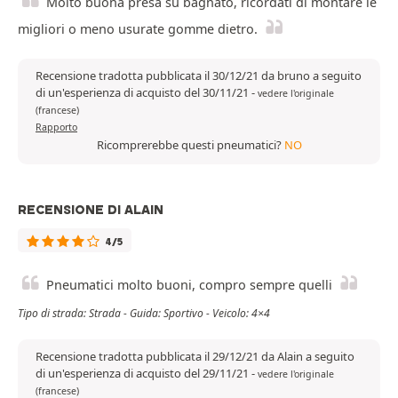
Molto buona presa su bagnato, ricordati di montare le
migliori o meno usurate gomme dietro.
Recensione tradotta pubblicata il 30/12/21 da bruno a seguito
di un'esperienza di acquisto del 30/11/21
-
vedere l'originale
(francese)
Rapporto
Ricomprerebbe questi pneumatici?
NO
RECENSIONE DI ALAIN
4/5
Pneumatici molto buoni, compro sempre quelli
Tipo di strada: Strada - Guida: Sportivo - Veicolo: 4×4
Recensione tradotta pubblicata il 29/12/21 da Alain a seguito
di un'esperienza di acquisto del 29/11/21
-
vedere l'originale
(francese)