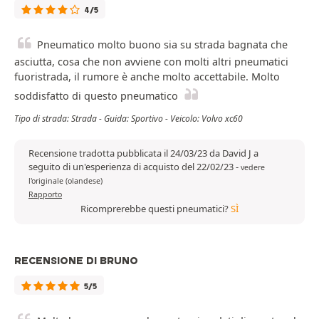
4/5
Pneumatico molto buono sia su strada bagnata che
asciutta, cosa che non avviene con molti altri pneumatici
fuoristrada, il rumore è anche molto accettabile. Molto
soddisfatto di questo pneumatico
Tipo di strada: Strada - Guida: Sportivo - Veicolo: Volvo xc60
Recensione tradotta pubblicata il 24/03/23 da David J a
seguito di un'esperienza di acquisto del 22/02/23
-
vedere
l'originale (olandese)
Rapporto
Ricomprerebbe questi pneumatici?
SÌ
RECENSIONE DI BRUNO
5/5