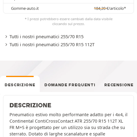
Gomme-auto.it
184,20
€
/articolo*
* I prezzi potrebbero essere cambiati dalla data visibile
cliccando sul prezzo.
Tutti i nostri pneumatici 255/70 R15
Tutti i nostri pneumatici 255/70 R15 112T
DESCRIZIONE
DOMANDE FREQUENTI
RECENSIONE
DESCRIZIONE
Pneumatico estivo molto performante adatto per i 4x4, il
Continental ContiCrossContact ATR 255/70 R15 112T XL
FR M+S è progettato per un utilizzo sia su strada che su
sterrato. Dotato di larghe scanalature e spalle