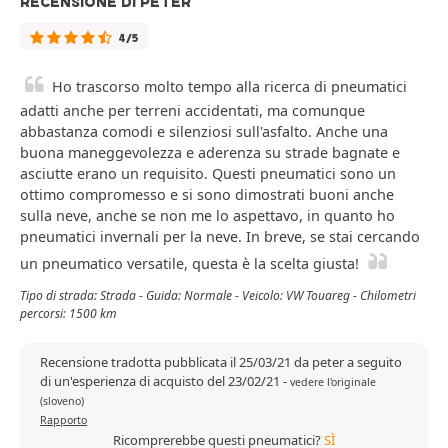
RECENSIONE DI PETER
4/5
Ho trascorso molto tempo alla ricerca di pneumatici
adatti anche per terreni accidentati, ma comunque
abbastanza comodi e silenziosi sull'asfalto. Anche una
buona maneggevolezza e aderenza su strade bagnate e
asciutte erano un requisito. Questi pneumatici sono un
ottimo compromesso e si sono dimostrati buoni anche
sulla neve, anche se non me lo aspettavo, in quanto ho
pneumatici invernali per la neve. In breve, se stai cercando
un pneumatico versatile, questa è la scelta giusta!
Tipo di strada: Strada - Guida: Normale - Veicolo: VW Touareg - Chilometri
percorsi: 1500 km
Recensione tradotta pubblicata il 25/03/21 da peter a seguito
di un'esperienza di acquisto del 23/02/21
-
vedere l'originale
(sloveno)
Rapporto
Ricomprerebbe questi pneumatici?
SÌ