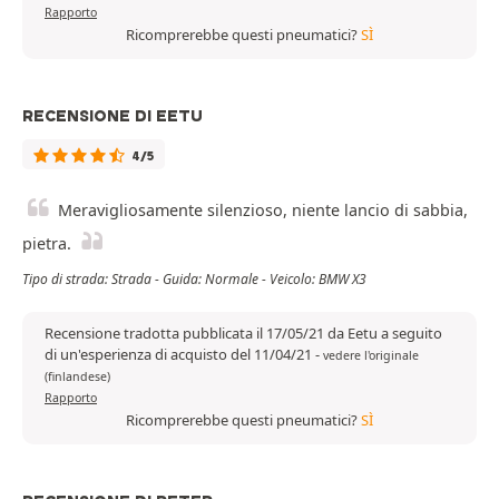
Rapporto
Ricomprerebbe questi pneumatici?
SÌ
RECENSIONE DI EETU
4/5
Meravigliosamente silenzioso, niente lancio di sabbia,
pietra.
Tipo di strada: Strada - Guida: Normale - Veicolo: BMW X3
Recensione tradotta pubblicata il 17/05/21 da Eetu a seguito
di un'esperienza di acquisto del 11/04/21
-
vedere l'originale
(finlandese)
Rapporto
Ricomprerebbe questi pneumatici?
SÌ