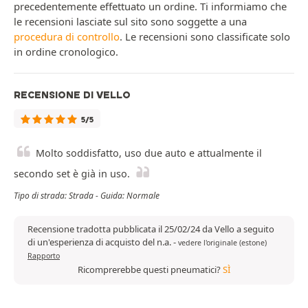
precedentemente effettuato un ordine. Ti informiamo che
le recensioni lasciate sul sito sono soggette a una
procedura di controllo
. Le recensioni sono classificate solo
in ordine cronologico.
RECENSIONE DI VELLO
5/5
Molto soddisfatto, uso due auto e attualmente il
secondo set è già in uso.
Tipo di strada: Strada - Guida: Normale
Recensione tradotta pubblicata il 25/02/24 da Vello a seguito
di un'esperienza di acquisto del n.a.
-
vedere l'originale (estone)
Rapporto
Ricomprerebbe questi pneumatici?
SÌ