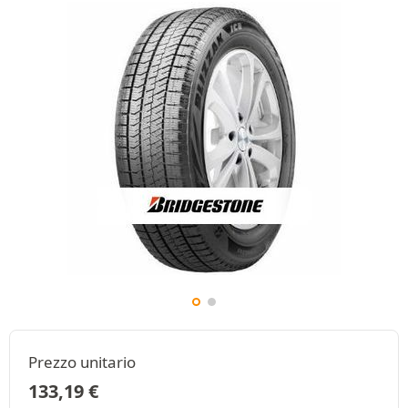
Prezzo unitario
133,19
€