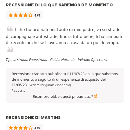
RECENSIONE DI LO QUE SABEMOS DE MOMENTO
4/5
Li ho ho ordinati per l'auto di mio padre, va su strade
di campagna e autostrade, finora tutto bene, li ha cambiati
di recente anche se li avevamo a casa da un po' di tempo.
Tipo di strada: Fuoristrada - Guida: Normale - Veicolo: Opel corsa
Recensione tradotta pubblicata il 11/07/23 da lo que sabemos
de momento a seguito di un'esperienza di acquisto del
11/06/23
-
vedere l'originale (spagnolo)
Rapporto
Ricomprerebbe questi pneumatici?
SÌ
RECENSIONE DI MARTINS
4/5