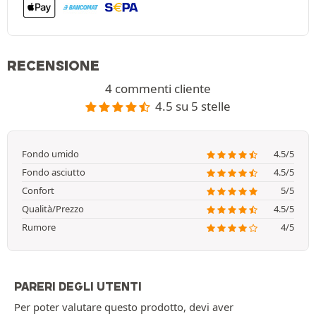
RECENSIONE
4 commenti cliente
4.5 su 5 stelle
Fondo umido
4.5/5
Fondo asciutto
4.5/5
Confort
5/5
Qualità/Prezzo
4.5/5
Rumore
4/5
PARERI DEGLI UTENTI
Per poter valutare questo prodotto, devi aver