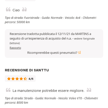
Ciao
Tipo di strada: Fuoristrada - Guida: Normale - Veicolo: 4x4 - Chilometri
percorsi: 50000 km
Recensione tradotta pubblicata il 12/11/21 da MARTINS a
seguito di un'esperienza di acquisto del n.a.
-
vedere l'originale
(lettone)
Rapporto
Ricomprerebbe questi pneumatici?
SÌ
RECENSIONE DI SANTTU
4/5
La manutenzione potrebbe essere migliore.
Tipo di strada: Strada - Guida: Normale - Veicolo: Volvo V70 - Chilometri
percorsi: 8000 km