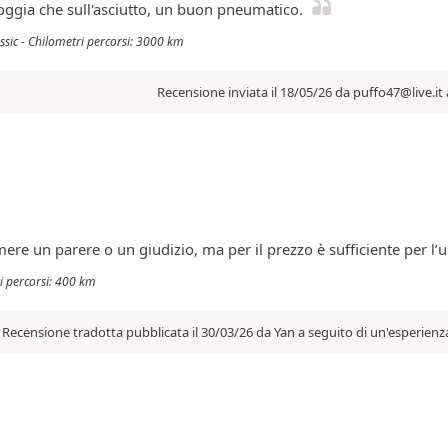
ioggia che sull'asciutto, un buon pneumatico.
assic - Chilometri percorsi: 3000 km
Recensione inviata il 18/05/26 da puffo47@live.it 
e un parere o un giudizio, ma per il prezzo è sufficiente per l’u
ri percorsi: 400 km
Recensione tradotta pubblicata il 30/03/26 da Yan a seguito di un'esperienz