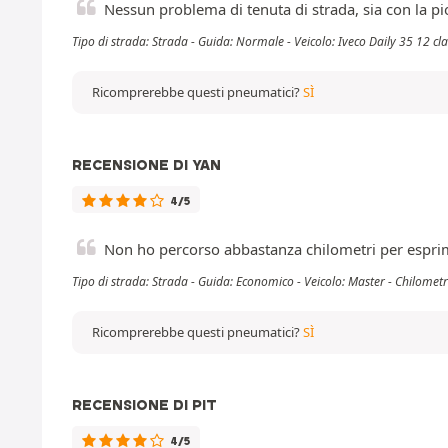
Nessun problema di tenuta di strada, sia con la p
Tipo di strada: Strada - Guida: Normale - Veicolo: Iveco Daily 35 12 cl
Ricomprerebbe questi pneumatici?
SÌ
RECENSIONE DI YAN
4/5
Non ho percorso abbastanza chilometri per esprimer
Tipo di strada: Strada - Guida: Economico - Veicolo: Master - Chilomet
Ricomprerebbe questi pneumatici?
SÌ
RECENSIONE DI PIT
4/5