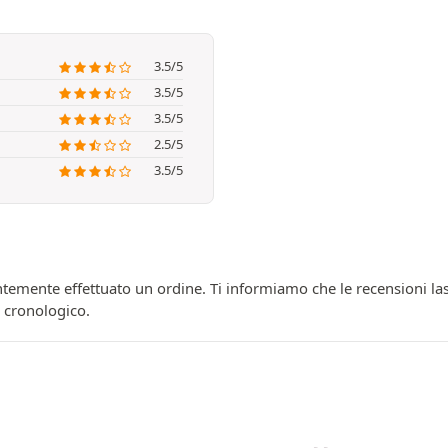
3.5/5
3.5/5
3.5/5
2.5/5
3.5/5
temente effettuato un ordine. Ti informiamo che le recensioni las
e cronologico.