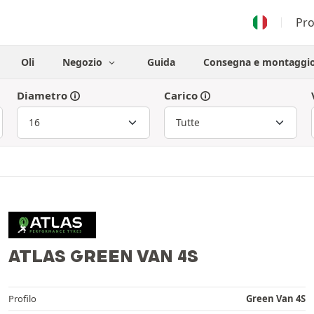
Pr
Oli
Negozio
Guida
Consegna e montaggi
Diametro
Carico
ATLAS GREEN VAN 4S
Profilo
Green Van 4S