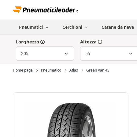
Pneumatici
Cerchioni
Catene da neve
Larghezza
Altezza
Home page
Pneumatico
Atlas
Green Van 4S