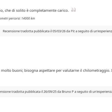
o, che di solito è completamente carico.
ilometri percorsi: 14000 km
Recensione tradotta pubblicata il 05/03/26 da Pit a seguito di un'esperien
i molto buoni; bisogna aspettare per valutarne il chilometraggio. I
nsione tradotta pubblicata il 26/09/25 da Bruno P a seguito di un'esperienz