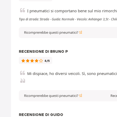
I pneumatici si comportano bene sul mio rimorchi
Tipo di strada: Strada - Guida: Normale - Veicolo: Anhänger 3,5t - Ch
Ricomprerebbe questi pneumatici?
SÌ
RECENSIONE DI BRUNO P
4/5
Mi dispiace, ho diversi veicoli. Sì, sono pneumatic
Ricomprerebbe questi pneumatici?
SÌ
Rece
RECENSIONE DI GUIDO