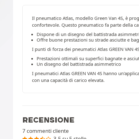
Il pneumatico Atlas, modello Green Van 4S, è proge
confortevole. Questo pneumatico fa parte della ca
Dispone di un disegno del battistrada asimmetr
Offre buone prestazioni su strade asciutte e bag
I punti di forza dei pneumatici Atlas GREEN VAN 4
Prestazioni ottimali su superfici bagnate e asciu
Un disegno del battistrada asimmetrico
I pneumatici Atlas GREEN VAN 4S hanno un'applicazi
con una capacità di carico elevata.
RECENSIONE
7 commenti cliente
3.5 su 5 stelle