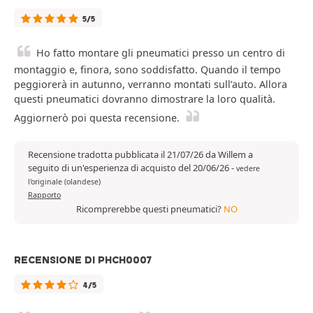
5/5
Ho fatto montare gli pneumatici presso un centro di
montaggio e, finora, sono soddisfatto. Quando il tempo
peggiorerà in autunno, verranno montati sull’auto. Allora
questi pneumatici dovranno dimostrare la loro qualità.
Aggiornerò poi questa recensione.
Recensione tradotta pubblicata il 21/07/26 da Willem a
seguito di un'esperienza di acquisto del 20/06/26
-
vedere
l'originale (olandese)
Rapporto
Ricomprerebbe questi pneumatici?
NO
RECENSIONE DI PHCH0007
4/5