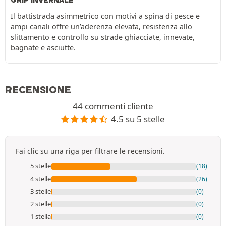
Il battistrada asimmetrico con motivi a spina di pesce e
ampi canali offre un’aderenza elevata, resistenza allo
slittamento e controllo su strade ghiacciate, innevate,
bagnate e asciutte.
RECENSIONE
44 commenti cliente
4.5 su 5 stelle
Fai clic su una riga per filtrare le recensioni.
5 stelle
(18)
4 stelle
(26)
3 stelle
(0)
2 stelle
(0)
1 stella
(0)