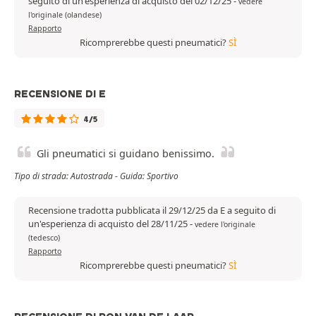
seguito di un'esperienza di acquisto del 02/12/25
-
vedere
l'originale (olandese)
Rapporto
Ricomprerebbe questi pneumatici?
SÌ
RECENSIONE DI E
4/5
Gli pneumatici si guidano benissimo.
Tipo di strada: Autostrada - Guida: Sportivo
Recensione tradotta pubblicata il 29/12/25 da E a seguito di
un'esperienza di acquisto del 28/11/25
-
vedere l'originale
(tedesco)
Rapporto
Ricomprerebbe questi pneumatici?
SÌ