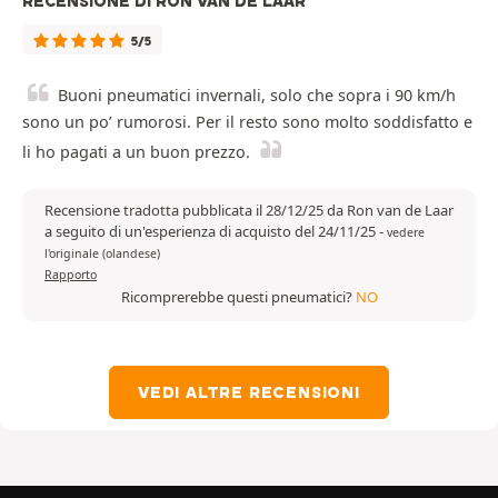
RECENSIONE DI RON VAN DE LAAR
5/5
Buoni pneumatici invernali, solo che sopra i 90 km/h
sono un po’ rumorosi. Per il resto sono molto soddisfatto e
li ho pagati a un buon prezzo.
Recensione tradotta pubblicata il 28/12/25 da Ron van de Laar
a seguito di un'esperienza di acquisto del 24/11/25
-
vedere
l'originale (olandese)
Rapporto
Ricomprerebbe questi pneumatici?
NO
VEDI ALTRE RECENSIONI