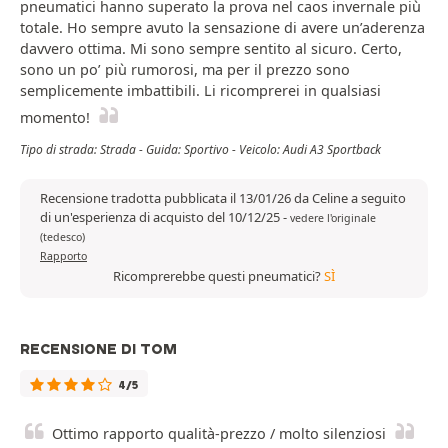
pneumatici hanno superato la prova nel caos invernale più
totale. Ho sempre avuto la sensazione di avere un’aderenza
davvero ottima. Mi sono sempre sentito al sicuro. Certo,
sono un po’ più rumorosi, ma per il prezzo sono
semplicemente imbattibili. Li ricomprerei in qualsiasi
momento!
Tipo di strada: Strada - Guida: Sportivo - Veicolo: Audi A3 Sportback
Recensione tradotta pubblicata il 13/01/26 da Celine a seguito
di un'esperienza di acquisto del 10/12/25
-
vedere l'originale
(tedesco)
Rapporto
Ricomprerebbe questi pneumatici?
SÌ
RECENSIONE DI TOM
4/5
Ottimo rapporto qualità-prezzo / molto silenziosi