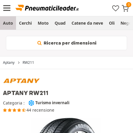
Auto
Cerchi
Moto
Quad
Catene da neve
Oli
Negoz
Ricerca per dimensioni
Aptany
RW211
APTANY RW211
Categoria :
Turismo invernali
44 recensione