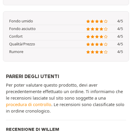
Fondo umido
4/5
Fondo asciutto
4/5
Confort
4/5
Qualità/Prezzo
4/5
Rumore
4/5
PARERI DEGLI UTENTI
Per poter valutare questo prodotto, devi aver
precedentemente effettuato un ordine. Ti informiamo che
le recensioni lasciate sul sito sono soggette a una
procedura di controllo
. Le recensioni sono classificate solo
in ordine cronologico.
RECENSIONE DI WILLEM