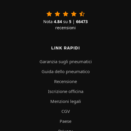
Nota
4.84
su
5
|
66473
recensioni
LINK RAPIDI
Garanzia sugli pneumatici
Guida dello pneumatico
Recensione
Iscrizione officina
Menzioni legali
CGV
Paese
Privacy