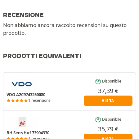
RECENSIONE
Non abbiamo ancora raccolto recensioni su questo
prodotto.
PRODOTTI EQUIVALENTI
Disponibile
37,39
€
VDO A2C9743250080
1 recensione
VISTA
Disponibile
35,79
€
BH Sens Huf 73904330
1 recensione
VISTA