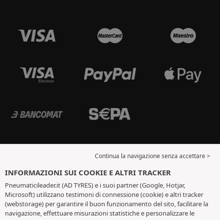
Continua la navigazione senza accettare >
INFORMAZIONI SUI COOKIE E ALTRI TRACKER
Pneumaticileader.it (AD TYRES) e i suoi partner (Google, Hotjar,
Microsoft) utilizzano testimoni di connessione (cookie) e altri tracker
(webstorage) per garantire il buon funzionamento del sito, facilitare la
navigazione, effettuare misurazioni statistiche e personalizzare le