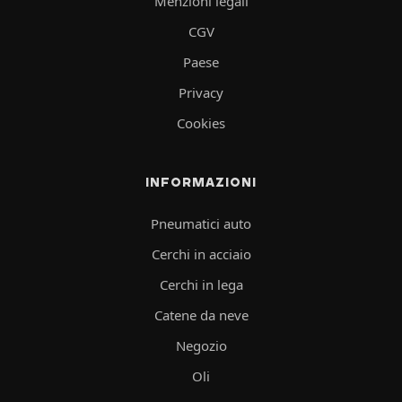
Menzioni legali
CGV
Paese
Privacy
Cookies
INFORMAZIONI
Pneumatici auto
Cerchi in acciaio
Cerchi in lega
Catene da neve
Negozio
Oli