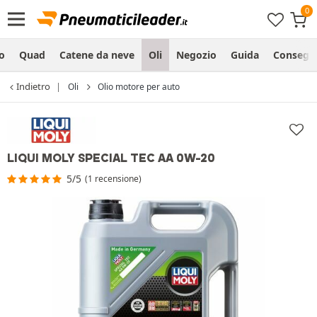
o
Quad
Catene da neve
Oli
Negozio
Guida
Consegn
Indietro
Oli
Olio motore per auto
LIQUI MOLY SPECIAL TEC AA 0W-20
5/5
(1 recensione)