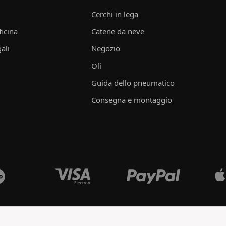
Cerchi in lega
ficina
Catene da neve
ali
Negozio
Oli
Guida dello pneumatico
Consegna e montaggio