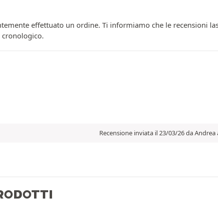
temente effettuato un ordine. Ti informiamo che le recensioni las
e cronologico.
Recensione inviata il 23/03/26 da Andrea 
PRODOTTI