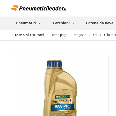
Pneumatici
Cerchioni
Catene da neve
Torna ai risultati
Home page
Negozio
Oli
Olio mo