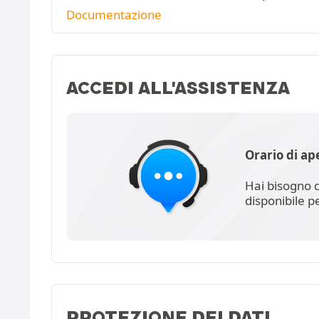
Documentazione
ACCEDI ALL'ASSISTENZA
Orario di ap
Hai bisogno d
disponibile p
PROTEZIONE DEI DATI