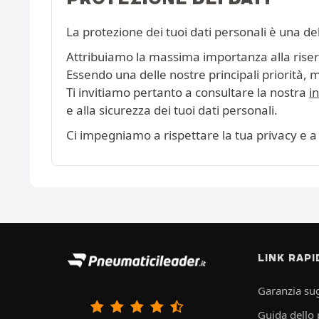
La protezione dei tuoi dati personali è una de
Attribuiamo la massima importanza alla riserva
Essendo una delle nostre principali priorità, 
Ti invitiamo pertanto a consultare la nostra
i
e alla sicurezza dei tuoi dati personali.
Ci impegniamo a rispettare la tua privacy e a 
LINK RAPI
Garanzia sug
Guida dello