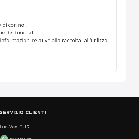
idi con noi.
e dei tuoi dati.
nformazioni relative alla raccolta, all'utilizzo
SERVIZIO CLIENTI
Lun-Ven, 9-17