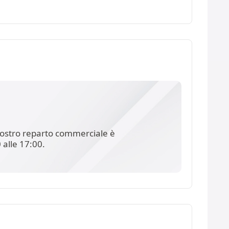
l nostro reparto commerciale è
 alle 17:00.