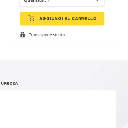
AGGIUNGI AL CARRELLO
Transazione sicura
CUREZZA