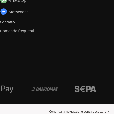
WhatsApp
Messenger
Contatto
Domande frequenti
Continua la navigazione senza accettare >