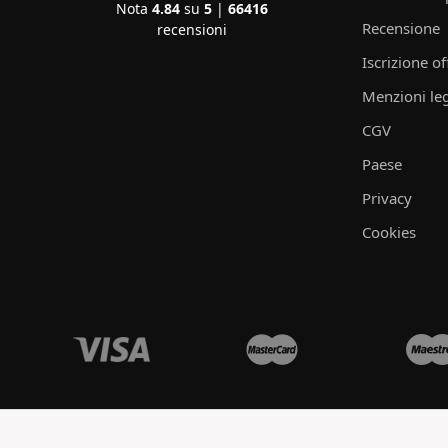
Nota
4.84
su
5
|
66416
Recensione
recensioni
Iscrizione of
Menzioni leg
CGV
Paese
Privacy
Cookies