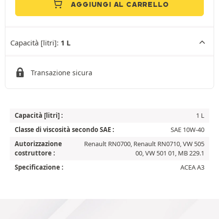
AGGIUNGI AL CARRELLO
Capacità [litri]:
1 L
Transazione sicura
Capacità [litri] :
1 L
Classe di viscosità secondo SAE :
SAE 10W-40
Autorizzazione
Renault RN0700, Renault RN0710, VW 505
costruttore :
00, VW 501 01, MB 229.1
Specificazione :
ACEA A3