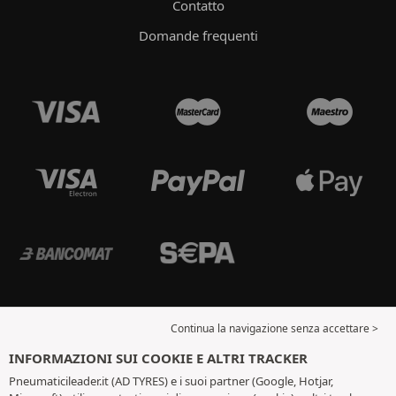
Contatto
Domande frequenti
Continua la navigazione senza accettare >
INFORMAZIONI SUI COOKIE E ALTRI TRACKER
Pneumaticileader.it (AD TYRES) e i suoi partner (Google, Hotjar,