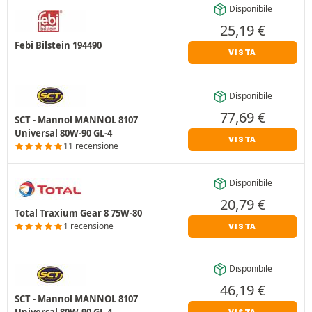
Disponibile
25,19
€
Febi Bilstein 194490
VISTA
Disponibile
77,69
€
SCT - Mannol MANNOL 8107
Universal 80W-90 GL-4
VISTA
11 recensione
Disponibile
20,79
€
Total Traxium Gear 8 75W-80
1 recensione
VISTA
Disponibile
46,19
€
SCT - Mannol MANNOL 8107
Universal 80W-90 GL-4
VISTA