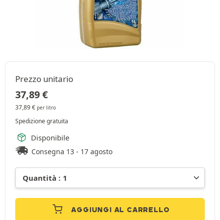
Prezzo unitario
37,89
€
37,89
€
per litro
Spedizione gratuita
Disponibile
Consegna 13 - 17 agosto
AGGIUNGI AL CARRELLO