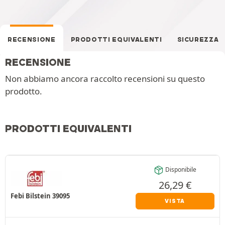
RECENSIONE
PRODOTTI EQUIVALENTI
SICUREZZA
RECENSIONE
Non abbiamo ancora raccolto recensioni su questo
prodotto.
PRODOTTI EQUIVALENTI
Disponibile
26,29
€
Febi Bilstein 39095
VISTA