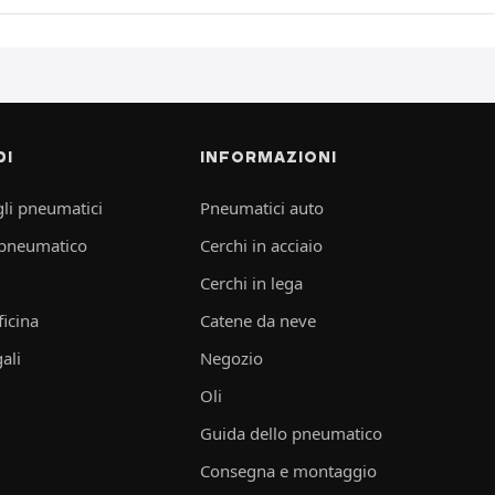
DI
INFORMAZIONI
li pneumatici
Pneumatici auto
 pneumatico
Cerchi in acciaio
Cerchi in lega
ficina
Catene da neve
ali
Negozio
Oli
Guida dello pneumatico
Consegna e montaggio