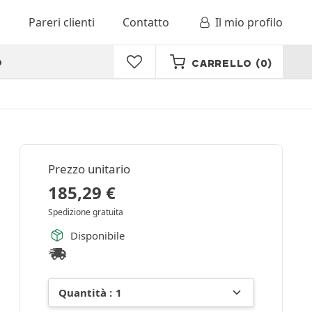
o
Pareri clienti
Contatto
Il mio profilo
o
CARRELLO
(0)
Prezzo unitario
185,29
€
Spedizione gratuita
Disponibile