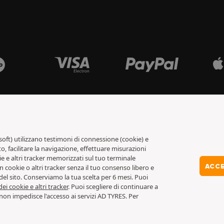
soft) utilizzano testimoni di connessione (cookie) e
o, facilitare la navigazione, effettuare misurazioni
ie e altri tracker memorizzati sul tuo terminale
ACCE
ookie o altri tracker senza il tuo consenso libero e
del sito. Conserviamo la tua scelta per 6 mesi. Puoi
ei cookie e altri tracker
. Puoi scegliere di continuare a
o non impedisce l'accesso ai servizi AD TYRES. Per