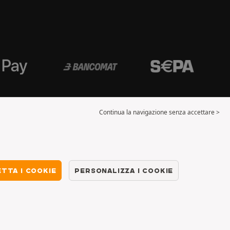
Continua la navigazione senza accettare >
TTA I COOKIE
PERSONALIZZA I COOKIE