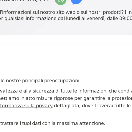
'informazioni sul nostro sito web o sui nostri prodotti? I
er qualsiasi informazione dal lunedì al venerdì, dalle 09:00
lle nostre principali preoccupazioni.
tezza e alla sicurezza di tutte le informazioni che condiv
mettiamo in atto misure rigorose per garantire la protezion
nformativa sulla privacy
dettagliata, dove troverai tutte le i
trattare i tuoi dati con la massima attenzione.