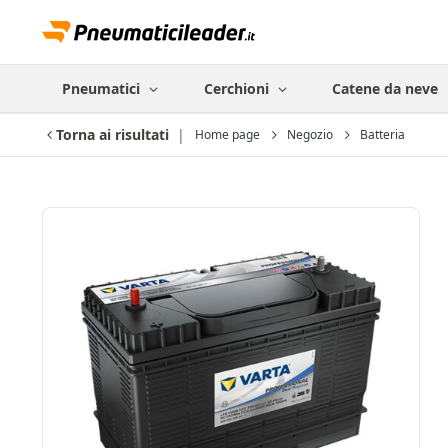
Pneumatici
Cerchioni
Catene da neve
Torna ai risultati
Home page
Negozio
Batteria