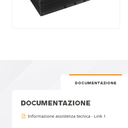
DOCUMENTAZIONE
DOCUMENTAZIONE
Informazione assistenza tecnica - Link 1