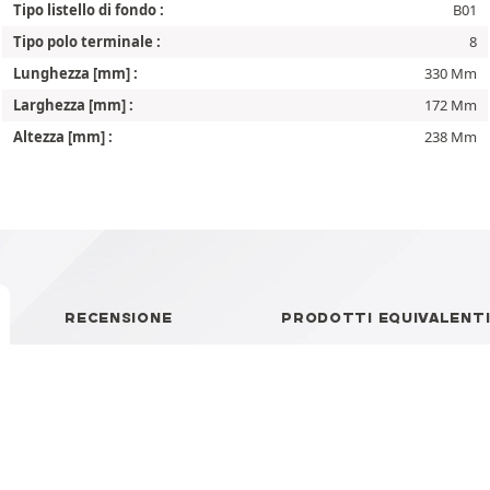
Tipo listello di fondo :
B01
Tipo polo terminale :
8
Lunghezza [mm] :
330 Mm
Larghezza [mm] :
172 Mm
Altezza [mm] :
238 Mm
RECENSIONE
PRODOTTI EQUIVALENT