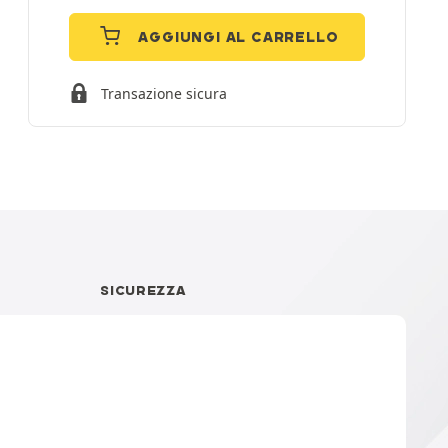
AGGIUNGI AL CARRELLO
Transazione sicura
I
SICUREZZA