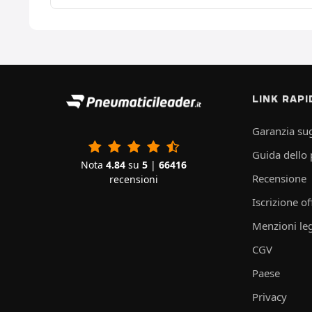
LINK RAPI
Garanzia sug
Guida dello
Nota
4.84
su
5
|
66416
Recensione
recensioni
Iscrizione of
Menzioni leg
CGV
Paese
Privacy