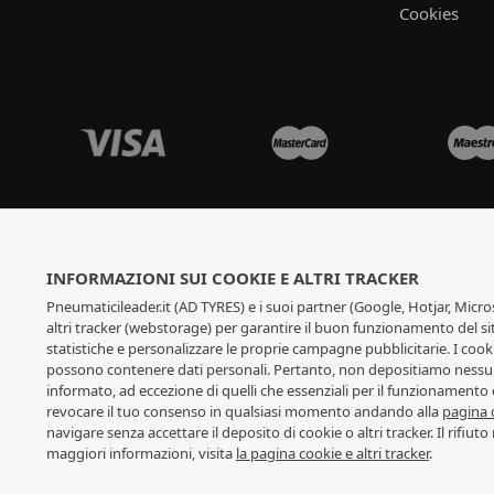
Cookies
INFORMAZIONI SUI COOKIE E ALTRI TRACKER
Pneumaticileader.it (AD TYRES) e i suoi partner (Google, Hotjar, Micro
altri tracker (webstorage) per garantire il buon funzionamento del sit
statistiche e personalizzare le proprie campagne pubblicitarie. I cook
possono contenere dati personali. Pertanto, non depositiamo nessun c
informato, ad eccezione di quelli che essenziali per il funzionamento 
revocare il tuo consenso in qualsiasi momento andando alla
pagina d
navigare senza accettare il deposito di cookie o altri tracker. Il rifiut
maggiori informazioni, visita
la pagina cookie e
altri tracker
.