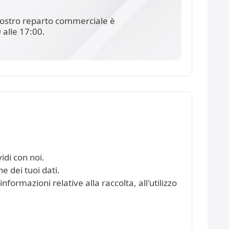
l nostro reparto commerciale è
 alle 17:00.
idi con noi.
e dei tuoi dati.
nformazioni relative alla raccolta, all'utilizzo