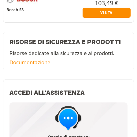
103,49
€
Bosch S3
VISTA
RISORSE DI SICUREZZA E PRODOTTI
Risorse dedicate alla sicurezza e ai prodotti.
Documentazione
ACCEDI ALL'ASSISTENZA
Orario di apertura: