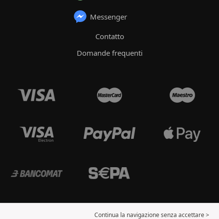
Messenger
Contatto
Domande frequenti
Continua la navigazione senza accettare >