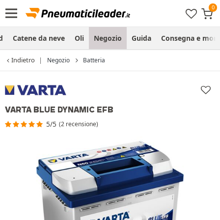
d
Catene da neve
Oli
Negozio
Guida
Consegna e mon
Indietro
Negozio
Batteria
VARTA BLUE DYNAMIC EFB
5/5
(2 recensione)