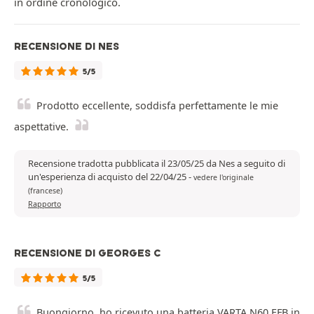
in ordine cronologico.
RECENSIONE DI NES
5/5
Prodotto eccellente, soddisfa perfettamente le mie
aspettative.
Recensione tradotta pubblicata il 23/05/25 da Nes a seguito di
un'esperienza di acquisto del 22/04/25
-
vedere l'originale
(francese)
Rapporto
RECENSIONE DI GEORGES C
5/5
Buongiorno, ho ricevuto una batteria VARTA N60 EFB in