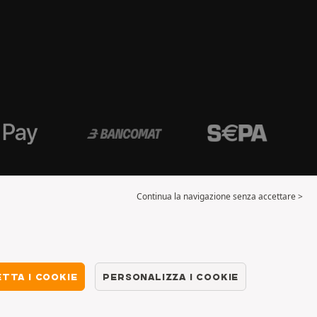
Continua la navigazione senza accettare >
TTA I COOKIE
PERSONALIZZA I COOKIE