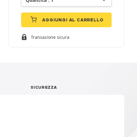
AGGIUNGI AL CARRELLO
Transazione sicura
I
SICUREZZA