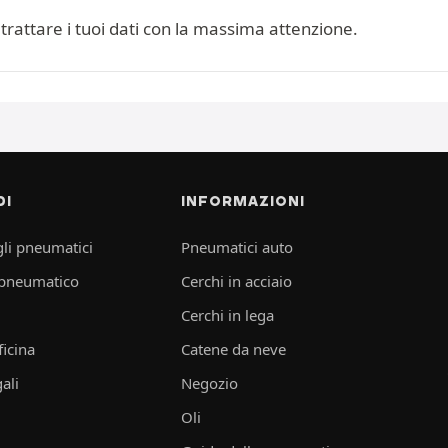
trattare i tuoi dati con la massima attenzione.
DI
INFORMAZIONI
li pneumatici
Pneumatici auto
 pneumatico
Cerchi in acciaio
Cerchi in lega
ficina
Catene da neve
ali
Negozio
Oli