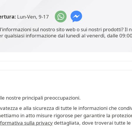
ertura:
Lun-Ven, 9-17
'informazioni sul nostro sito web o sui nostri prodotti? I
er qualsiasi informazione dal lunedì al venerdì, dalle 09:00
lle nostre principali preoccupazioni.
tezza e alla sicurezza di tutte le informazioni che condiv
mettiamo in atto misure rigorose per garantire la protezion
nformativa sulla privacy
dettagliata, dove troverai tutte le i