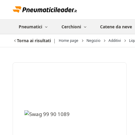
Pneumatici
Cerchioni
Catene da neve
Torna ai risultati
Home page
Negozio
Additivi
Liqu