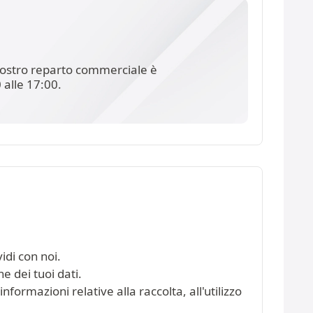
l nostro reparto commerciale è
 alle 17:00.
idi con noi.
e dei tuoi dati.
nformazioni relative alla raccolta, all'utilizzo