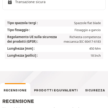
Transazione sicura
Tipo spazzola tergi :
Spazzole flat blade
Tipo fissaggio :
Fissaggio a gancio
Regolamento UE sulla sicurezza
Richiesta competenza
dei prodotti (GPSR) :
meccanica IEC 60417-6183
Lunghezza [mm] :
450 Mm
Lunghezza [pollici] :
18 Inch
RECENSIONE
PRODOTTI EQUIVALENTI
SICUREZZA
RECENSIONE