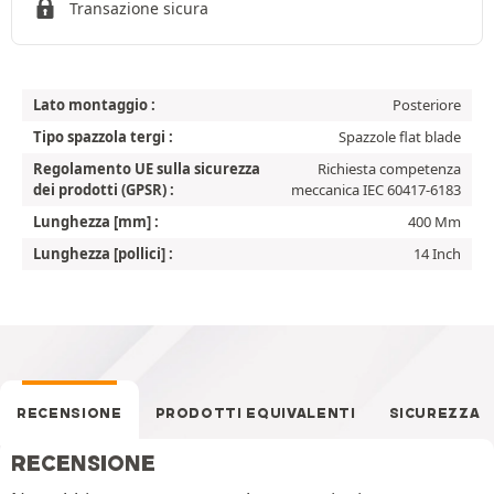
Transazione sicura
Lato montaggio :
Posteriore
Tipo spazzola tergi :
Spazzole flat blade
Regolamento UE sulla sicurezza
Richiesta competenza
dei prodotti (GPSR) :
meccanica IEC 60417-6183
Lunghezza [mm] :
400 Mm
Lunghezza [pollici] :
14 Inch
RECENSIONE
PRODOTTI EQUIVALENTI
SICUREZZA
RECENSIONE