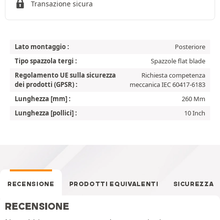
Transazione sicura
Lato montaggio :
Posteriore
Tipo spazzola tergi :
Spazzole flat blade
Regolamento UE sulla sicurezza
Richiesta competenza
dei prodotti (GPSR) :
meccanica IEC 60417-6183
Lunghezza [mm] :
260 Mm
Lunghezza [pollici] :
10 Inch
RECENSIONE
PRODOTTI EQUIVALENTI
SICUREZZA
RECENSIONE