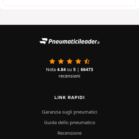
Nota
4.84
su
5
|
66473
recensioni
LINK RAPIDI
Garanzia sugli pneumatici
Guida dello pneumatico
Recensione