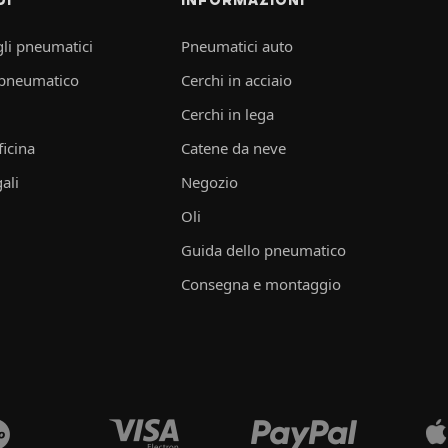
li pneumatici
Pneumatici auto
 pneumatico
Cerchi in acciaio
Cerchi in lega
ficina
Catene da neve
ali
Negozio
Oli
Guida dello pneumatico
Consegna e montaggio