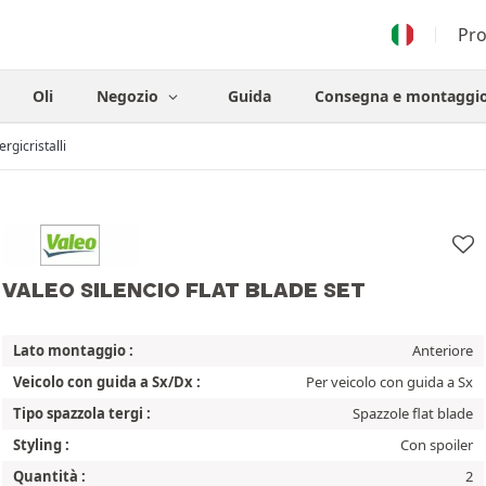
Pr
Oli
Negozio
Guida
Consegna e montaggi
ergicristalli
VALEO SILENCIO FLAT BLADE SET
Lato montaggio :
Anteriore
Veicolo con guida a Sx/Dx :
Per veicolo con guida a Sx
Tipo spazzola tergi :
Spazzole flat blade
Styling :
Con spoiler
Quantità :
2