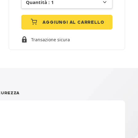
AGGIUNGI AL CARRELLO
Transazione sicura
CUREZZA