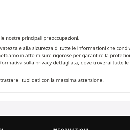
lle nostre principali preoccupazioni.
tezza e alla sicurezza di tutte le informazioni che condiv
mettiamo in atto misure rigorose per garantire la protezion
nformativa sulla privacy
dettagliata, dove troverai tutte le i
trattare i tuoi dati con la massima attenzione.
DI
INFORMAZIONI