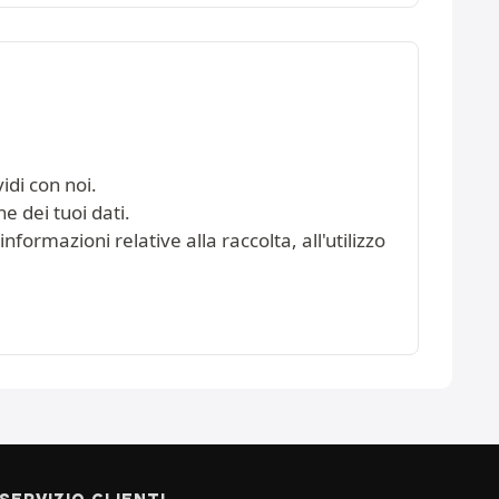
idi con noi.
e dei tuoi dati.
nformazioni relative alla raccolta, all'utilizzo
SERVIZIO CLIENTI