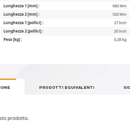
Lunghezza 1 [mm] :
680 Mm
Lunghezza 2 [mm] :
520 Mm
Lunghezza 1 [pollici] :
27 Inch
Lunghezza 2 [pollici] :
20 Inch
Peso [kg] :
0,28 Kg
IONE
PRODOTTI EQUIVALENTI
SI
sto prodotto.