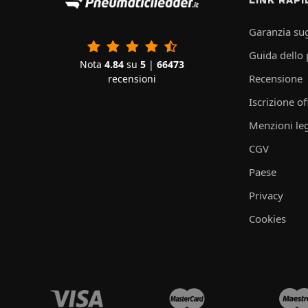
Garanzia sug
Guida dello
Nota
4.84
su
5
|
66473
Recensione
recensioni
Iscrizione of
Menzioni leg
CGV
Paese
Privacy
Cookies