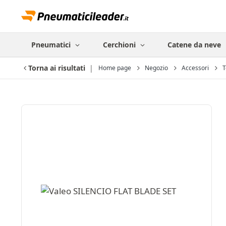
Pneumatici
Cerchioni
Catene da neve
Torna ai risultati
Home page
Negozio
Accessori
T