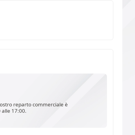
l nostro reparto commerciale è
 alle 17:00.