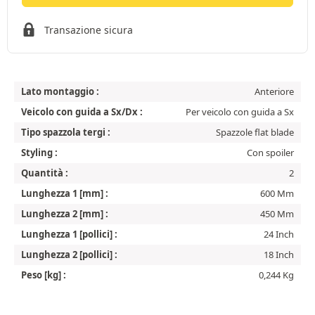
Transazione sicura
Lato montaggio :
Anteriore
Veicolo con guida a Sx/Dx :
Per veicolo con guida a Sx
Tipo spazzola tergi :
Spazzole flat blade
Styling :
Con spoiler
Quantità :
2
Lunghezza 1 [mm] :
600 Mm
Lunghezza 2 [mm] :
450 Mm
Lunghezza 1 [pollici] :
24 Inch
Lunghezza 2 [pollici] :
18 Inch
Peso [kg] :
0,244 Kg