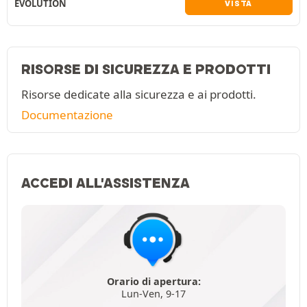
EVOLUTION
VISTA
RISORSE DI SICUREZZA E PRODOTTI
Risorse dedicate alla sicurezza e ai prodotti.
Documentazione
ACCEDI ALL'ASSISTENZA
Orario di apertura:
Lun-Ven, 9-17