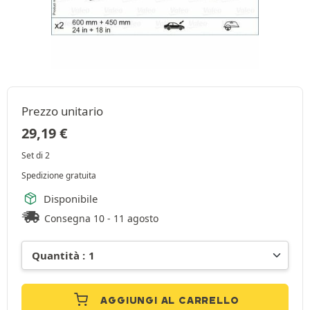
Prezzo unitario
29,19
€
Set di 2
Spedizione gratuita
Disponibile
Consegna 10 - 11 agosto
AGGIUNGI AL CARRELLO